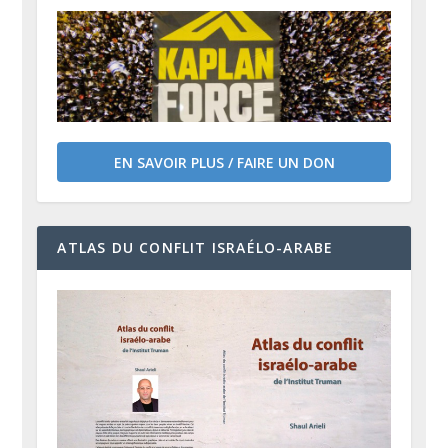
EN SAVOIR PLUS / FAIRE UN DON
ATLAS DU CONFLIT ISRAÉLO-ARABE