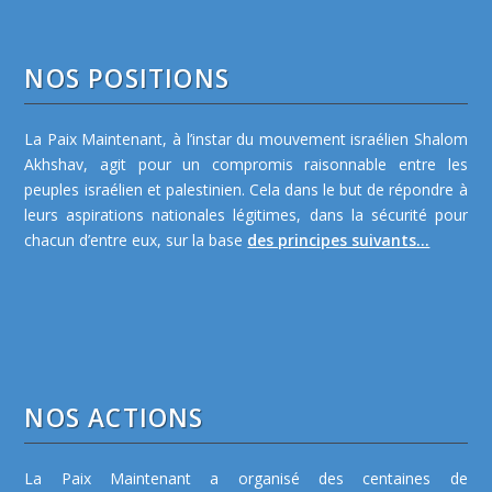
NOS POSITIONS
La Paix Maintenant, à l’instar du mouvement israélien Shalom
Akhshav, agit pour un compromis raisonnable entre les
peuples israélien et palestinien. Cela dans le but de répondre à
leurs aspirations nationales légitimes, dans la sécurité pour
chacun d’entre eux, sur la base
des principes suivants...
NOS ACTIONS
La Paix Maintenant a organisé des centaines de