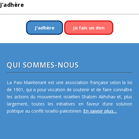
J’adhère
J'adhère
Je fais un don
QUI SOMMES-NOUS
La Paix Maintenant est une association française selon la loi
de 1901, qui a pour vocation de soutenir et de faire connaître
les actions du mouvement israélien Shalom Akhshav et, plus
largement, toutes les initiatives en faveur d’une solution
politique au conflit israélo-palestinien.
En savoir plus...