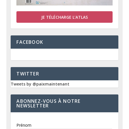
JE TÉLÉCHARGE L’ATLAS
FACEBOOK
TWITTER
Tweets by @paixmaintenant
ABONNEZ-VOUS À NOTRE
NEWSLETTER
Prénom