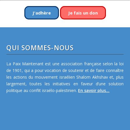
J'adhère
Je fais un don
QUI SOMMES-NOUS
La Paix Maintenant est une association française selon la loi
de 1901, qui a pour vocation de soutenir et de faire connaître
les actions du mouvement israélien Shalom Akhshav et, plus
largement, toutes les initiatives en faveur d’une solution
politique au conflit israélo-palestinien.
En savoir plus...