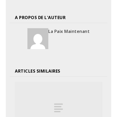
A PROPOS DE L'AUTEUR
La Paix Maintenant
ARTICLES SIMILAIRES