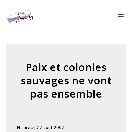
Panneau de gestion des cookies
Paix et colonies
sauvages ne vont
pas ensemble
Ha’aretz, 27 août 2007