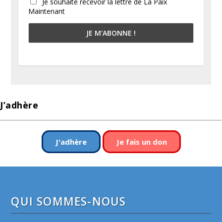
Je souhaite recevoir la lettre de La Paix
Maintenant
J’adhère
J'adhère
Je fais un don
QUI SOMMES-NOUS