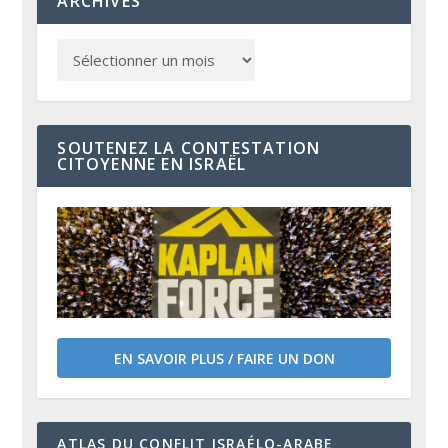
ARCHIVES
SOUTENEZ LA CONTESTATION
CITOYENNE EN ISRAËL
EN SAVOIR PLUS / FAIRE UN DON
ATLAS DU CONFLIT ISRAÉLO-ARABE