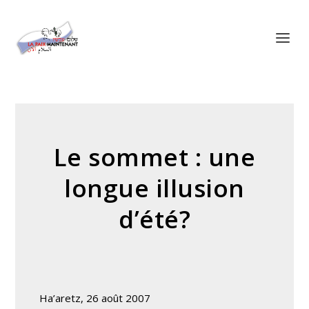
Panneau de gestion des cookies
Le sommet : une
longue illusion
d’été?
Ha’aretz, 26 août 2007