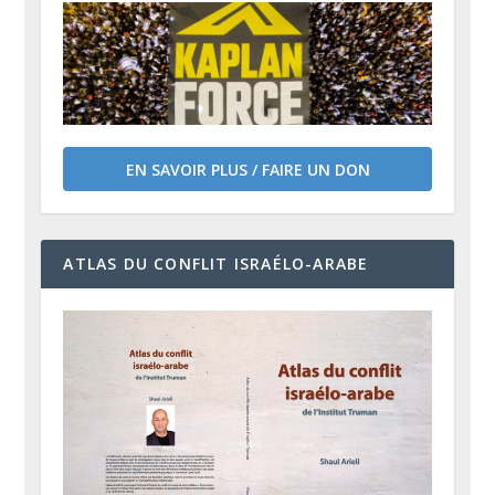
EN SAVOIR PLUS / FAIRE UN DON
ATLAS DU CONFLIT ISRAÉLO-ARABE