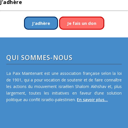
J’adhère
J'adhère
Je fais un don
QUI SOMMES-NOUS
La Paix Maintenant est une association française selon la loi
de 1901, qui a pour vocation de soutenir et de faire connaître
les actions du mouvement israélien Shalom Akhshav et, plus
largement, toutes les initiatives en faveur d’une solution
politique au conflit israélo-palestinien.
En savoir plus...