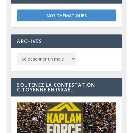
NOS THÉMATIQUES
ARCHIVES
SOUTENEZ LA CONTESTATION
CITOYENNE EN ISRAËL