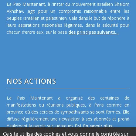
La Paix Maintenant, à l’instar du mouvement israélien Shalom
Akhshav, agit pour un compromis raisonnable entre les
peuples israélien et palestinien. Cela dans le but de répondre à
leurs aspirations nationales légitimes, dans la sécurité pour
chacun d’entre eux, sur la base
des principes suivants...
NOS ACTIONS
La Paix Maintenant a organisé des centaines de
manifestations ou réunions publiques, à Paris comme en
province où des cercles de sympathisants se sont formés. Elle
diffuse régulièrement une newsletter à ses abonnés et prend
également la parole sur Judaïques FM.
En savoir plus...
Ce site utilise des cookies et vous donne le contrôle sur