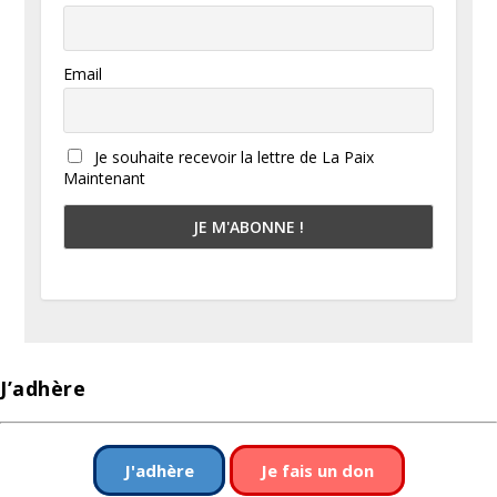
Email
Je souhaite recevoir la lettre de La Paix
Maintenant
J’adhère
J'adhère
Je fais un don