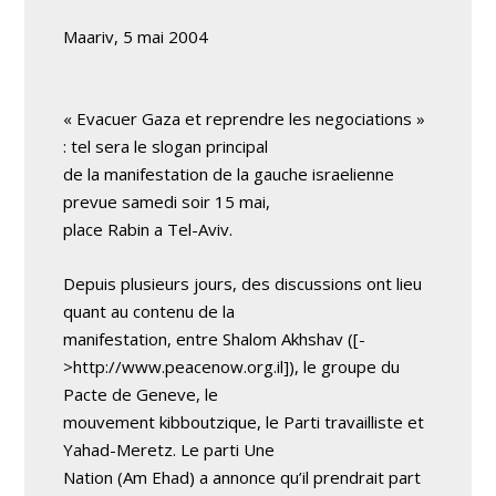
Maariv, 5 mai 2004
« Evacuer Gaza et reprendre les negociations »
: tel sera le slogan principal
de la manifestation de la gauche israelienne
prevue samedi soir 15 mai,
place Rabin a Tel-Aviv.
Depuis plusieurs jours, des discussions ont lieu
quant au contenu de la
manifestation, entre Shalom Akhshav ([-
>http://www.peacenow.org.il]), le groupe du
Pacte de Geneve, le
mouvement kibboutzique, le Parti travailliste et
Yahad-Meretz. Le parti Une
Nation (Am Ehad) a annonce qu’il prendrait part