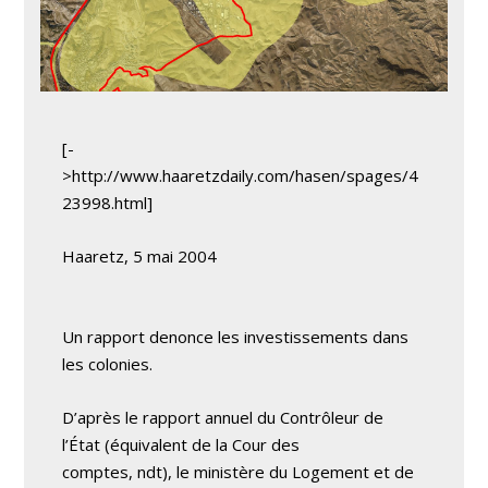
[-
>http://www.haaretzdaily.com/hasen/spages/4
23998.html]
Haaretz, 5 mai 2004
Un rapport denonce les investissements dans
les colonies.
D’après le rapport annuel du Contrôleur de
l’État (équivalent de la Cour des
comptes, ndt), le ministère du Logement et de