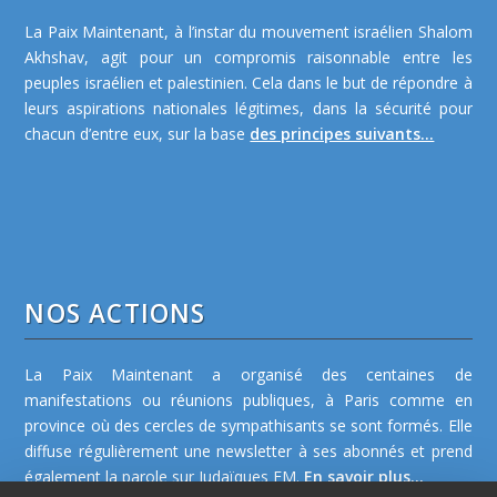
La Paix Maintenant, à l’instar du mouvement israélien Shalom
Akhshav, agit pour un compromis raisonnable entre les
peuples israélien et palestinien. Cela dans le but de répondre à
leurs aspirations nationales légitimes, dans la sécurité pour
chacun d’entre eux, sur la base
des principes suivants...
NOS ACTIONS
La Paix Maintenant a organisé des centaines de
manifestations ou réunions publiques, à Paris comme en
province où des cercles de sympathisants se sont formés. Elle
diffuse régulièrement une newsletter à ses abonnés et prend
également la parole sur Judaïques FM.
En savoir plus...