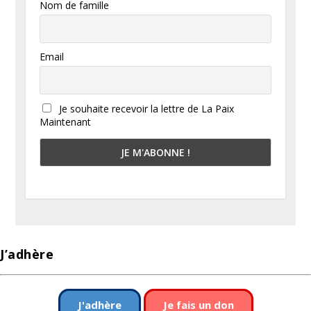
Nom de famille
Email
Je souhaite recevoir la lettre de La Paix
Maintenant
J’adhère
J'adhère
Je fais un don