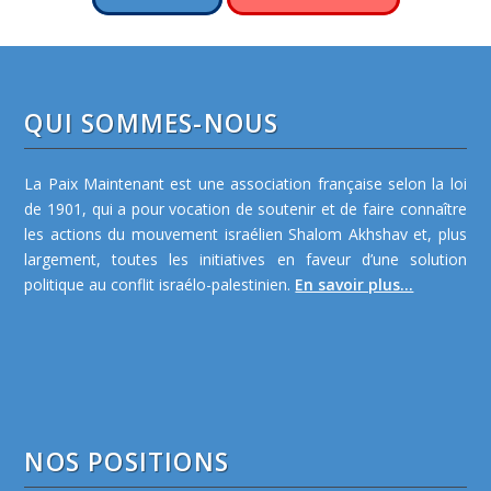
QUI SOMMES-NOUS
La Paix Maintenant est une association française selon la loi
de 1901, qui a pour vocation de soutenir et de faire connaître
les actions du mouvement israélien Shalom Akhshav et, plus
largement, toutes les initiatives en faveur d’une solution
politique au conflit israélo-palestinien.
En savoir plus...
NOS POSITIONS