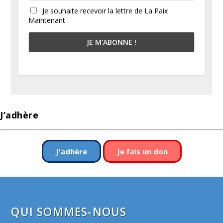
Je souhaite recevoir la lettre de La Paix
Maintenant
J’adhère
J'adhère
Je fais un don
QUI SOMMES-NOUS