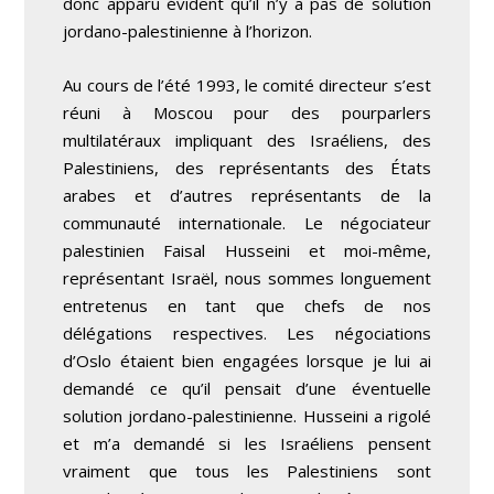
donc apparu évident qu’il n’y a pas de solution
jordano-palestinienne à l’horizon.
Au cours de l’été 1993, le comité directeur s’est
réuni à Moscou pour des pourparlers
multilatéraux impliquant des Israéliens, des
Palestiniens, des représentants des États
arabes et d’autres représentants de la
communauté internationale. Le négociateur
palestinien Faisal Husseini et moi-même,
représentant Israël, nous sommes longuement
entretenus en tant que chefs de nos
délégations respectives. Les négociations
d’Oslo étaient bien engagées lorsque je lui ai
demandé ce qu’il pensait d’une éventuelle
solution jordano-palestinienne. Husseini a rigolé
et m’a demandé si les Israéliens pensent
vraiment que tous les Palestiniens sont