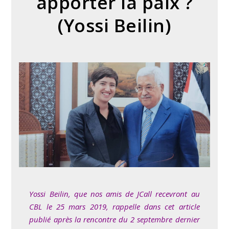
apporter la paix ?
(Yossi Beilin)
Yossi Beilin, que nos amis de JCall recevront au
CBL le 25 mars 2019, rappelle dans cet article
publié après la rencontre du 2 septembre dernier