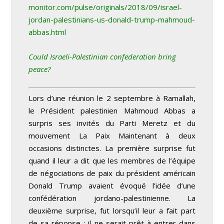
monitor.com/pulse/originals/2018/09/israel-
jordan-palestinians-us-donald-trump-mahmoud-
abbas.html
Could Israeli-Palestinian confederation bring
peace?
Lors d’une réunion le 2 septembre à Ramallah,
le Président palestinien Mahmoud Abbas a
surpris ses invités du Parti Meretz et du
mouvement La Paix Maintenant à deux
occasions distinctes. La première surprise fut
quand il leur a dit que les membres de l’équipe
de négociations de paix du président américain
Donald Trump avaient évoqué l’idée d’une
confédération jordano-palestinienne. La
deuxième surprise, fut lorsqu’il leur a fait part
de sa réponse : il ne serait prêt à entrer dans