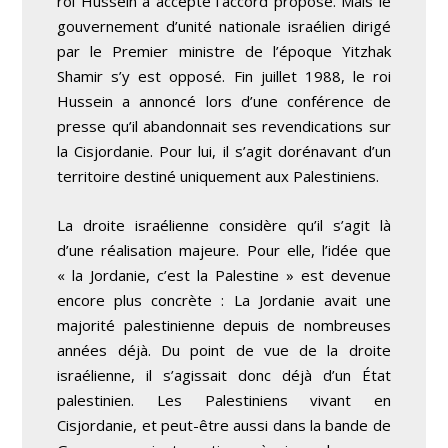
roi Hussein a accepté l’accord proposé. Mais le
gouvernement d’unité nationale israélien dirigé
par le Premier ministre de l’époque Yitzhak
Shamir s’y est opposé. Fin juillet 1988, le roi
Hussein a annoncé lors d’une conférence de
presse qu’il abandonnait ses revendications sur
la Cisjordanie. Pour lui, il s’agit dorénavant d’un
territoire destiné uniquement aux Palestiniens.
La droite israélienne considère qu’il s’agit là
d’une réalisation majeure. Pour elle, l’idée que
« la Jordanie, c’est la Palestine » est devenue
encore plus concrète : La Jordanie avait une
majorité palestinienne depuis de nombreuses
années déjà. Du point de vue de la droite
israélienne, il s’agissait donc déjà d’un État
palestinien. Les Palestiniens vivant en
Cisjordanie, et peut-être aussi dans la bande de