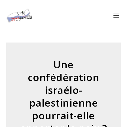
Panneau de gestion des cookies
Une
confédération
israélo-
palestinienne
pourrait-elle