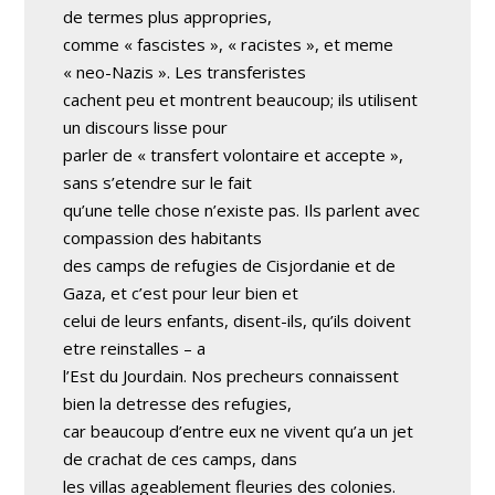
de termes plus appropries,
comme « fascistes », « racistes », et meme
« neo-Nazis ». Les transferistes
cachent peu et montrent beaucoup; ils utilisent
un discours lisse pour
parler de « transfert volontaire et accepte »,
sans s’etendre sur le fait
qu’une telle chose n’existe pas. Ils parlent avec
compassion des habitants
des camps de refugies de Cisjordanie et de
Gaza, et c’est pour leur bien et
celui de leurs enfants, disent-ils, qu’ils doivent
etre reinstalles – a
l’Est du Jourdain. Nos precheurs connaissent
bien la detresse des refugies,
car beaucoup d’entre eux ne vivent qu’a un jet
de crachat de ces camps, dans
les villas ageablement fleuries des colonies.