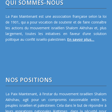
QUI SOMMES-NOUS
La Paix Maintenant est une association française selon la loi
de 1901, qui a pour vocation de soutenir et de faire connaître
les actions du mouvement israélien Shalom Akhshav et, plus
largement, toutes les initiatives en faveur d’une solution
politique au conflit israélo-palestinien.
En savoir plus...
NOS POSITIONS
La Paix Maintenant, à l’instar du mouvement israélien Shalom
Akhshav, agit pour un compromis raisonnable entre les
peuples israélien et palestinien. Cela dans le but de répondre à
leurs aspirations nationales légitimes, dans la sécurité pour