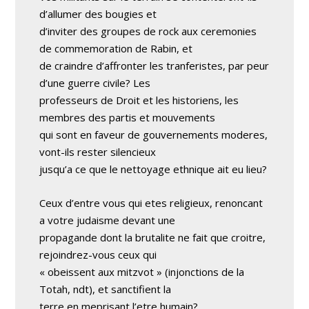
d’allumer des bougies et
d’inviter des groupes de rock aux ceremonies
de commemoration de Rabin, et
de craindre d’affronter les tranferistes, par peur
d’une guerre civile? Les
professeurs de Droit et les historiens, les
membres des partis et mouvements
qui sont en faveur de gouvernements moderes,
vont-ils rester silencieux
jusqu’a ce que le nettoyage ethnique ait eu lieu?
Ceux d’entre vous qui etes religieux, renoncant
a votre judaisme devant une
propagande dont la brutalite ne fait que croitre,
rejoindrez-vous ceux qui
« obeissent aux mitzvot » (injonctions de la
Totah, ndt), et sanctifient la
terre en meprisant l’etre humain?