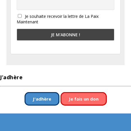
Je souhaite recevoir la lettre de La Paix
Maintenant
J’adhère
J'adhère
Je fais un don