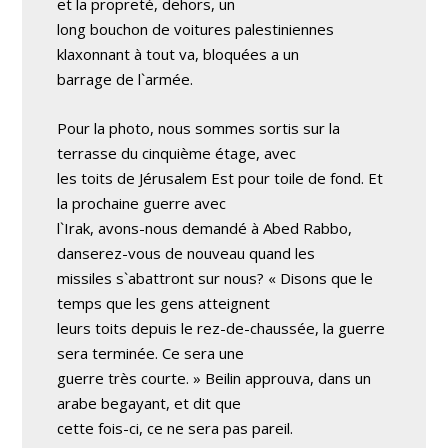
et la propreté, dehors, un
long bouchon de voitures palestiniennes
klaxonnant à tout va, bloquées a un
barrage de l`armée.
Pour la photo, nous sommes sortis sur la
terrasse du cinquième étage, avec
les toits de Jérusalem Est pour toile de fond. Et
la prochaine guerre avec
l`Irak, avons-nous demandé à Abed Rabbo,
danserez-vous de nouveau quand les
missiles s`abattront sur nous? « Disons que le
temps que les gens atteignent
leurs toits depuis le rez-de-chaussée, la guerre
sera terminée. Ce sera une
guerre très courte. » Beilin approuva, dans un
arabe begayant, et dit que
cette fois-ci, ce ne sera pas pareil.