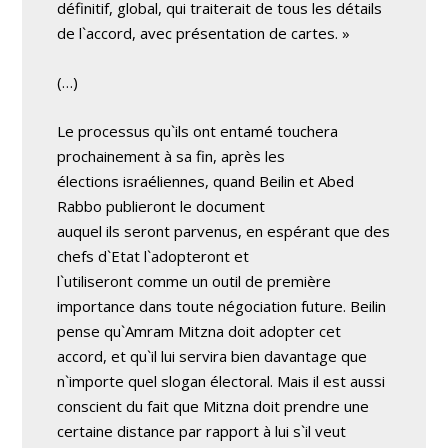
définitif, global, qui traiterait de tous les détails
de l`accord, avec présentation de cartes. »
(…)
Le processus qu`ils ont entamé touchera
prochainement à sa fin, après les
élections israéliennes, quand Beilin et Abed
Rabbo publieront le document
auquel ils seront parvenus, en espérant que des
chefs d`Etat l`adopteront et
l`utiliseront comme un outil de première
importance dans toute négociation future. Beilin
pense qu`Amram Mitzna doit adopter cet
accord, et qu`il lui servira bien davantage que
n`importe quel slogan électoral. Mais il est aussi
conscient du fait que Mitzna doit prendre une
certaine distance par rapport à lui s`il veut