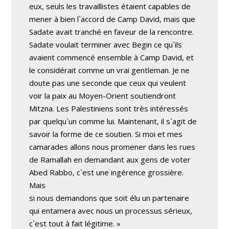
eux, seuls les travaillistes étaient capables de
mener à bien l`accord de Camp David, mais que
Sadate avait tranché en faveur de la rencontre.
Sadate voulait terminer avec Begin ce qu`ils
avaient commencé ensemble à Camp David, et
le considérait comme un vrai gentleman. Je ne
doute pas une seconde que ceux qui veulent
voir la paix au Moyen-Orient soutiendront
Mitzna. Les Palestiniens sont très intéressés
par quelqu`un comme lui. Maintenant, il s`agit de
savoir la forme de ce soutien. Si moi et mes
camarades allons nous promener dans les rues
de Ramallah en demandant aux gens de voter
Abed Rabbo, c`est une ingérence grossière.
Mais
si nous demandons que soit élu un partenaire
qui entamera avec nous un processus sérieux,
c`est tout à fait légitime. »