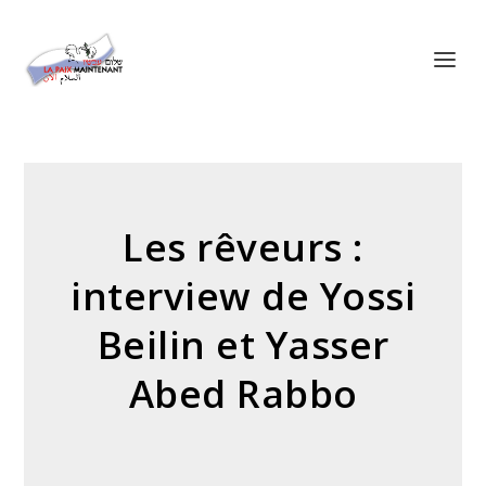
Panneau de gestion des cookies
Les rêveurs :
interview de Yossi
Beilin et Yasser
Abed Rabbo