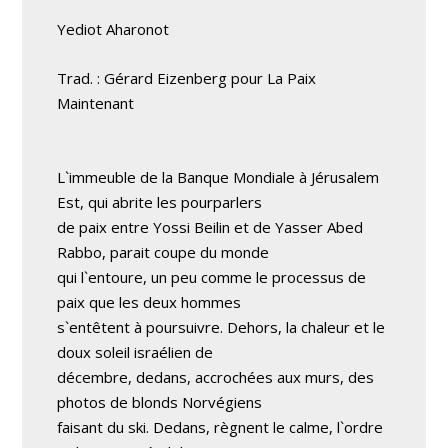
Yediot Aharonot
Trad. : Gérard Eizenberg pour La Paix
Maintenant
L`immeuble de la Banque Mondiale à Jérusalem
Est, qui abrite les pourparlers
de paix entre Yossi Beilin et de Yasser Abed
Rabbo, parait coupe du monde
qui l`entoure, un peu comme le processus de
paix que les deux hommes
s`entêtent à poursuivre. Dehors, la chaleur et le
doux soleil israélien de
décembre, dedans, accrochées aux murs, des
photos de blonds Norvégiens
faisant du ski. Dedans, règnent le calme, l`ordre