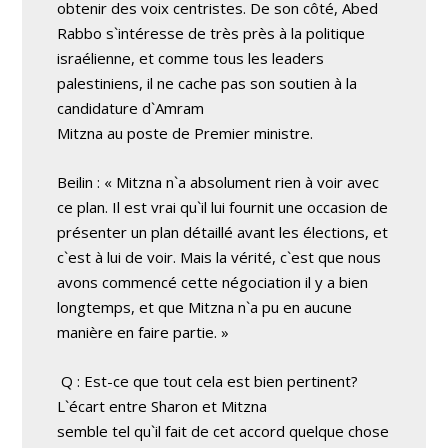
obtenir des voix centristes. De son côté, Abed
Rabbo s`intéresse de très près à la politique
israélienne, et comme tous les leaders
palestiniens, il ne cache pas son soutien à la
candidature d`Amram
Mitzna au poste de Premier ministre.
Beilin : « Mitzna n`a absolument rien à voir avec
ce plan. Il est vrai qu`il lui fournit une occasion de
présenter un plan détaillé avant les élections, et
c`est à lui de voir. Mais la vérité, c`est que nous
avons commencé cette négociation il y a bien
longtemps, et que Mitzna n`a pu en aucune
manière en faire partie. »
Q : Est-ce que tout cela est bien pertinent?
L`écart entre Sharon et Mitzna
semble tel qu`il fait de cet accord quelque chose