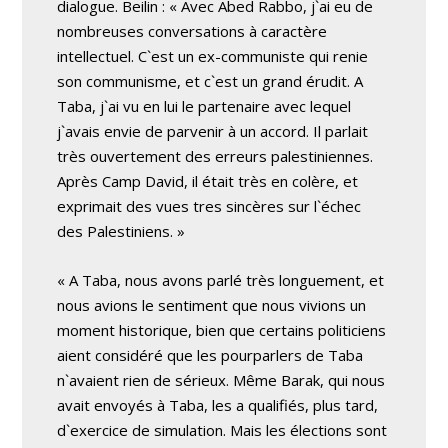
dialogue. Beilin : « Avec Abed Rabbo, j`ai eu de
nombreuses conversations à caractère
intellectuel. C`est un ex-communiste qui renie
son communisme, et c`est un grand érudit. A
Taba, j`ai vu en lui le partenaire avec lequel
j`avais envie de parvenir à un accord. Il parlait
très ouvertement des erreurs palestiniennes.
Après Camp David, il était très en colère, et
exprimait des vues tres sincères sur l`échec
des Palestiniens. »
« A Taba, nous avons parlé très longuement, et
nous avions le sentiment que nous vivions un
moment historique, bien que certains politiciens
aient considéré que les pourparlers de Taba
n`avaient rien de sérieux. Même Barak, qui nous
avait envoyés à Taba, les a qualifiés, plus tard,
d`exercice de simulation. Mais les élections sont