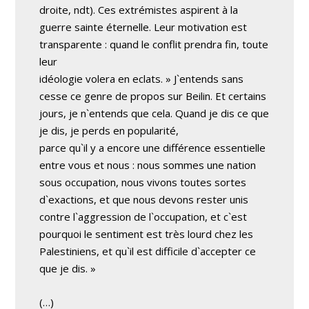
droite, ndt). Ces extrémistes aspirent à la
guerre sainte éternelle. Leur motivation est
transparente : quand le conflit prendra fin, toute
leur
idéologie volera en eclats. » J`entends sans
cesse ce genre de propos sur Beilin. Et certains
jours, je n`entends que cela. Quand je dis ce que
je dis, je perds en popularité,
parce qu`il y a encore une différence essentielle
entre vous et nous : nous sommes une nation
sous occupation, nous vivons toutes sortes
d`exactions, et que nous devons rester unis
contre l`aggression de l`occupation, et c`est
pourquoi le sentiment est très lourd chez les
Palestiniens, et qu`il est difficile d`accepter ce
que je dis. »
(…)