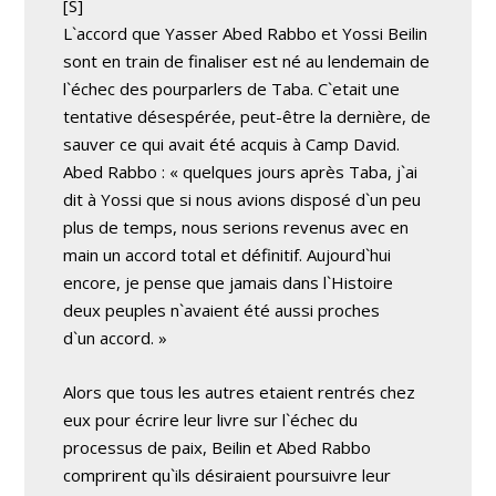
[S
]
L`accord que Yasser Abed Rabbo et Yossi Beilin
sont en train de finaliser est né au lendemain de
l`échec des pourparlers de Taba. C`etait une
tentative désespérée, peut-être la dernière, de
sauver ce qui avait été acquis à Camp David.
Abed Rabbo : « quelques jours après Taba, j`ai
dit à Yossi que si nous avions disposé d`un peu
plus de temps, nous serions revenus avec en
main un accord total et définitif. Aujourd`hui
encore, je pense que jamais dans l`Histoire
deux peuples n`avaient été aussi proches
d`un accord. »
Alors que tous les autres etaient rentrés chez
eux pour écrire leur livre sur l`échec du
processus de paix, Beilin et Abed Rabbo
comprirent qu`ils désiraient poursuivre leur