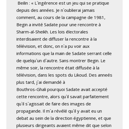
Beilin : « L`ingérence est un jeu qui se pratique
depuis des années. Je n`oublierai jamais
comment, au cours de la campagne de 1981,
Begin a invité Sadate pour une rencontre à
Sharm-al-Sheikh. Les lois électorales
interdisaient de diffuser la rencontre à la
télévision, et donc, on n`a pu voir aux
informations que la main de Sadate serrant celle
de quelqu`un d`autre. Sans montrer Begin. Le
même soir, la rencontre était diffusée à la
télévision, dans les spots du Likoud. Des anneés
plus tard, j`ai demandé à
Bouthros-Ghali pourquoi Sadate avait accepté
cette rencontre, alors qu`il savait parfaitement
qu`il s`agissait de faire des images de
propagande. Il m`a révélé qu`il y avait eu un
debat au sein de la direction égyptienne, et que
plusieurs dirigeants avaient même dit que selon