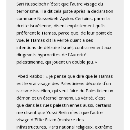
Sari Nusseibeh n`était que l`autre visage du
terrorisme. Il a dit cela juste après la declaration
commune Nusseibeh-Ayalon. Certains, parmi la
droite israélienne, disent explicitement qu`ils
préfèrent le Hamas, parce que, de leur point de
vue, le Hamas dit la vérité quant a ses
intentions de détruire Israël, contrairement aux
dirigeants hyprocrites de l`Autorité
palestinienne, qui jouent un double jeu. »
Abed Rabbo : « je pense que dire que le Hamas
est le vrai visage des Palestiniens découle d`un
racisme israélien, qui veut faire du Palestinien un
démon et un éternel ennemi. La vérité, c`est
que dans les rues palestiniennes aussi, certains
me disent que Yossi Beilin n`est que l`autre
visage d`Effie Eitam (ministre des
infrastructures, Parti national religieux, extrême