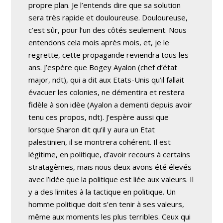
propre plan. Je l’entends dire que sa solution
sera très rapide et douloureuse. Douloureuse,
c’est sûr, pour l’un des côtés seulement. Nous
entendons cela mois après mois, et, je le
regrette, cette propagande reviendra tous les
ans. J’espère que Bogey Ayalon (chef d’état
major, ndt), qui a dit aux Etats-Unis qu’il fallait
évacuer les colonies, ne démentira et restera
fidèle à son idèe (Ayalon a dementi depuis avoir
tenu ces propos, ndt). J’espère aussi que
lorsque Sharon dit qu’il y aura un Etat
palestinien, il se montrera cohérent. Il est
légitime, en politique, d’avoir recours à certains
stratagèmes, mais nous deux avons été élevés
avec l’idée que la politique est liée aux valeurs. Il
y a des limites à la tactique en politique. Un
homme politique doit s’en tenir à ses valeurs,
même aux moments les plus terribles. Ceux qui