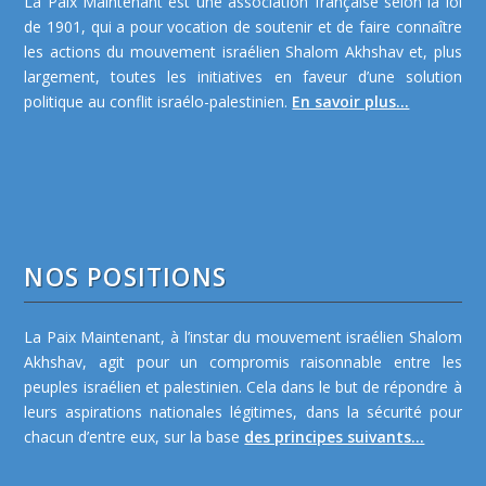
La Paix Maintenant est une association française selon la loi
de 1901, qui a pour vocation de soutenir et de faire connaître
les actions du mouvement israélien Shalom Akhshav et, plus
largement, toutes les initiatives en faveur d’une solution
politique au conflit israélo-palestinien.
En savoir plus...
NOS POSITIONS
La Paix Maintenant, à l’instar du mouvement israélien Shalom
Akhshav, agit pour un compromis raisonnable entre les
peuples israélien et palestinien. Cela dans le but de répondre à
leurs aspirations nationales légitimes, dans la sécurité pour
chacun d’entre eux, sur la base
des principes suivants...