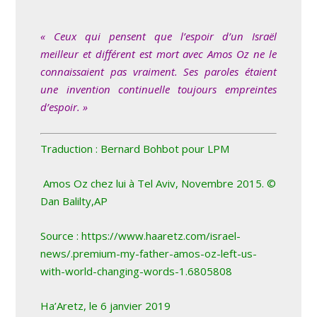
« Ceux qui pensent que l’espoir d’un Israël
meilleur et différent est mort avec Amos Oz ne le
connaissaient pas vraiment. Ses paroles étaient
une invention continuelle toujours empreintes
d’espoir. »
Traduction : Bernard Bohbot pour LPM
Amos Oz chez lui à Tel Aviv, Novembre 2015. ©
Dan Balilty,AP
Source :
https://www.haaretz.com/israel-
news/.premium-my-father-amos-oz-left-us-
with-world-changing-words-1.6805808
Ha’Aretz, le 6 janvier 2019