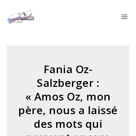
Panneau de gestion des cookies
Fania Oz-
Salzberger :
« Amos Oz, mon
père, nous a laissé
des mots qui