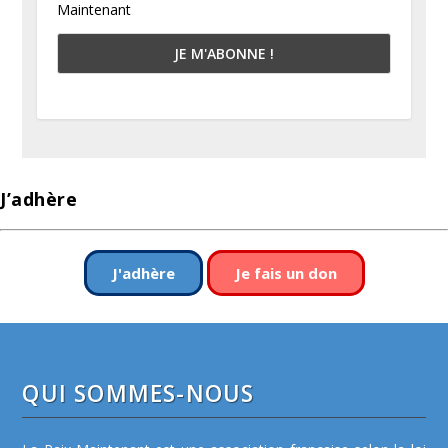
Maintenant
J’adhère
J'adhère
Je fais un don
QUI SOMMES-NOUS