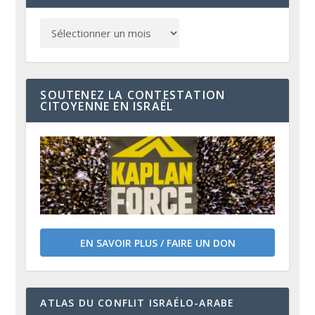
SOUTENEZ LA CONTESTATION
CITOYENNE EN ISRAËL
EN SAVOIR PLUS / FAIRE UN DON
ATLAS DU CONFLIT ISRAÉLO-ARABE