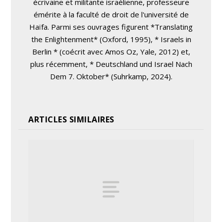
écrivaine et militante israélienne, professeure
émérite à la faculté de droit de l'université de
Haïfa. Parmi ses ouvrages figurent *Translating
the Enlightenment* (Oxford, 1995), * Israels in
Berlin * (coécrit avec Amos Oz, Yale, 2012) et,
plus récemment, * Deutschland und Israel Nach
Dem 7. Oktober* (Suhrkamp, ​​2024).
ARTICLES SIMILAIRES