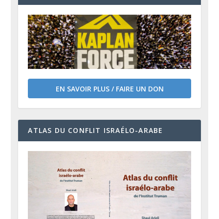
EN SAVOIR PLUS / FAIRE UN DON
ATLAS DU CONFLIT ISRAÉLO-ARABE