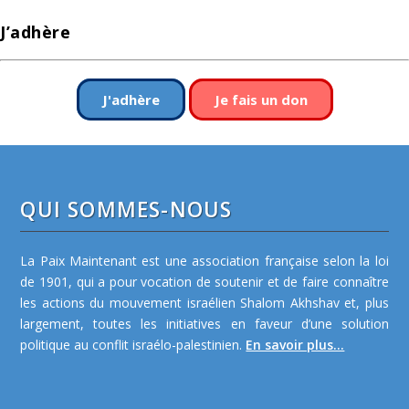
J’adhère
J'adhère
Je fais un don
QUI SOMMES-NOUS
La Paix Maintenant est une association française selon la loi
de 1901, qui a pour vocation de soutenir et de faire connaître
les actions du mouvement israélien Shalom Akhshav et, plus
largement, toutes les initiatives en faveur d’une solution
politique au conflit israélo-palestinien.
En savoir plus...