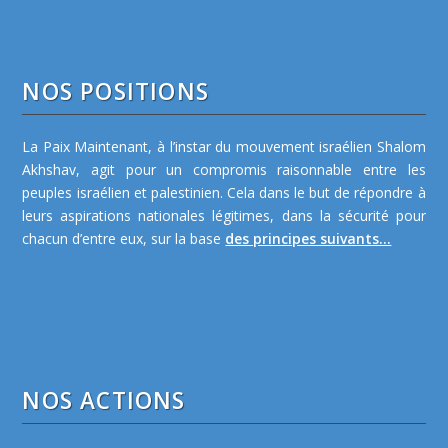
NOS POSITIONS
La Paix Maintenant, à l’instar du mouvement israélien Shalom
Akhshav, agit pour un compromis raisonnable entre les
peuples israélien et palestinien. Cela dans le but de répondre à
leurs aspirations nationales légitimes, dans la sécurité pour
chacun d’entre eux, sur la base
des principes suivants...
NOS ACTIONS