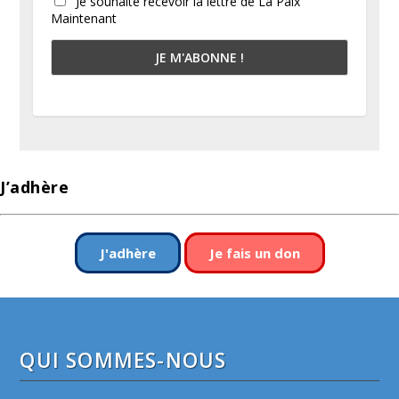
Je souhaite recevoir la lettre de La Paix
Maintenant
J’adhère
J'adhère
Je fais un don
QUI SOMMES-NOUS