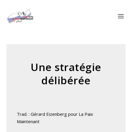
Panneau de gestion des cookies
Une stratégie
délibérée
Trad. : Gérard Eizenberg pour La Paix
Maintenant