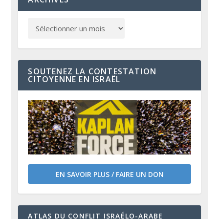
SOUTENEZ LA CONTESTATION
CITOYENNE EN ISRAËL
EN SAVOIR PLUS / FAIRE UN DON
ATLAS DU CONFLIT ISRAÉLO-ARABE