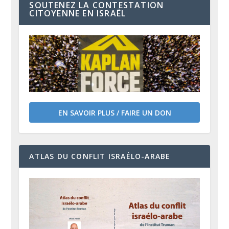
SOUTENEZ LA CONTESTATION
CITOYENNE EN ISRAËL
EN SAVOIR PLUS / FAIRE UN DON
ATLAS DU CONFLIT ISRAÉLO-ARABE