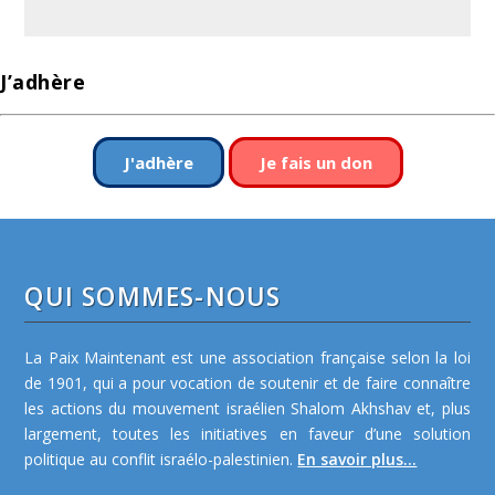
J’adhère
J'adhère
Je fais un don
QUI SOMMES-NOUS
La Paix Maintenant est une association française selon la loi
de 1901, qui a pour vocation de soutenir et de faire connaître
les actions du mouvement israélien Shalom Akhshav et, plus
largement, toutes les initiatives en faveur d’une solution
politique au conflit israélo-palestinien.
En savoir plus...