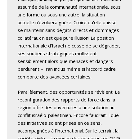
assumée de la communauté internationale, sous
une forme ou sous une autre, la situation
actuelle n’évoluera guère. Croire qu’elle puisse
se maintenir sans dégâts directs et dommages
collatéraux n’est que pure illusion! La position
internationale d’Israël ne cesse de se dégrader,
ses soutiens stratégiques mollissent
sensiblement alors que menaces et dangers
perdurent – Iran inclus même si l’accord cadre
comporte des avancées certaines.
Parallèlement, des opportunités se révèlent. La
reconfiguration des rapports de force dans la
région offre des ouvertures à une solution au
conflit israélo-palestinien. Encore faudrait-il que
des initiatives soient prises en ce sens,
accompagnées à l’international. Sur le terrain, la
société civile – au moyen des nombreuses ONG