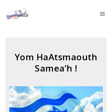
Panneau de gestion des cookies
Yom HaAtsmaouth
Samea’h !