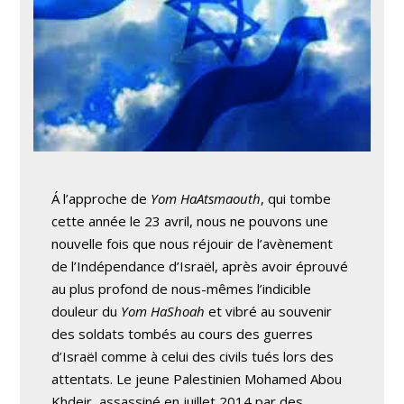
Á l’approche de
Yom HaAtsmaouth
, qui tombe
cette année le 23 avril, nous ne pouvons une
nouvelle fois que nous réjouir de l’avènement
de l’Indépendance d’Israël, après avoir éprouvé
au plus profond de nous-mêmes l’indicible
douleur du
Yom HaShoah
et vibré au souvenir
des soldats tombés au cours des guerres
d’Israël comme à celui des civils tués lors des
attentats. Le jeune Palestinien Mohamed Abou
Khdeir, assassiné en juillet 2014 par des