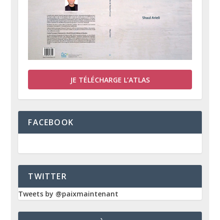
JE TÉLÉCHARGE L’ATLAS
FACEBOOK
TWITTER
Tweets by @paixmaintenant