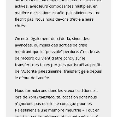
actives, avec leurs composantes multiples, en
matière de relations israélo-palestiniennes – ne
fléchit pas. Nous nous devons d’être à leurs
côtés.
On note également de-ci de-là, sinon des
avancées, du moins des sorties de crise
montrant que le “possible” perdure. C’est le cas
de l’accord qui vient d’être conclu sur le
transfert des taxes perçues par Israël au profit
de l’Autorité palestinienne, transfert gelé depuis
le début de l’année.
Nous formulerons donc les vœux traditionnels
lors de
Yom HaAtsmaouth
, occasion dont nous
n’ignorons pas qu’elle se conjugue pour les
Palestiniens à une mémoire meurtrie – Tout en
insistant sur l’impérieuse et urgente nécessité