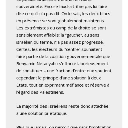
souveraineté. Encore faudrait-il ne pas lui faire
dire ce qu’il n’a pas dit. On le sait, les deux blocs
en présence se sont globalement maintenus.
Les extrémistes du camp de la droite se sont
sensiblement affaiblis; la “gauche”, au sens
israélien du terme, n’a pas assez progressé.
Certes, les électeurs du “centre” souhaitent
faire partie de la coalition gouvernementale que
Benyamin Netanyahu s’efforce laborieusement
de constituer – une fraction d’entre eux soutient
cependant le principe d’une solution à deux
États, tout en exprimant méfiance et réserve à
l’égard des Palestiniens.
La majorité des Israéliens reste donc attachée
à une solution bi-étatique.
Plus que jamais, on perçoit que sans l’implication