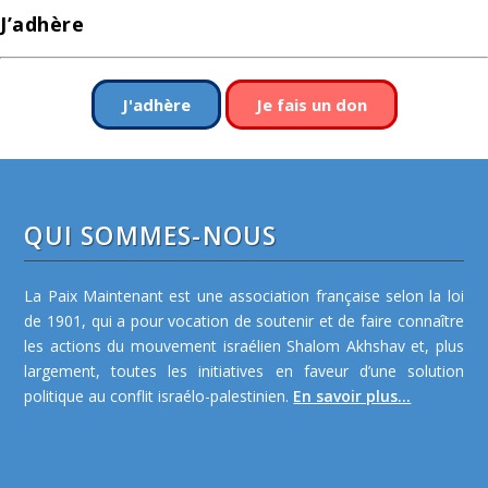
J’adhère
J'adhère
Je fais un don
QUI SOMMES-NOUS
La Paix Maintenant est une association française selon la loi
de 1901, qui a pour vocation de soutenir et de faire connaître
les actions du mouvement israélien Shalom Akhshav et, plus
largement, toutes les initiatives en faveur d’une solution
politique au conflit israélo-palestinien.
En savoir plus...