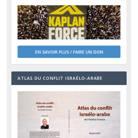
EN SAVOIR PLUS / FAIRE UN DON
ATLAS DU CONFLIT ISRAÉLO-ARABE