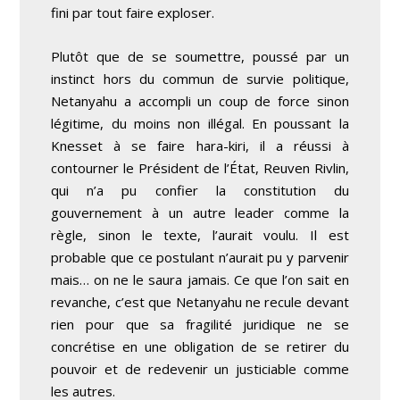
fini par tout faire exploser.
Plutôt que de se soumettre, poussé par un
instinct hors du commun de survie politique,
Netanyahu a accompli un coup de force sinon
légitime, du moins non illégal. En poussant la
Knesset à se faire hara-kiri, il a réussi à
contourner le Président de l’État, Reuven Rivlin,
qui n’a pu confier la constitution du
gouvernement à un autre leader comme la
règle, sinon le texte, l’aurait voulu. Il est
probable que ce postulant n’aurait pu y parvenir
mais… on ne le saura jamais. Ce que l’on sait en
revanche, c’est que Netanyahu ne recule devant
rien pour que sa fragilité juridique ne se
concrétise en une obligation de se retirer du
pouvoir et de redevenir un justiciable comme
les autres.