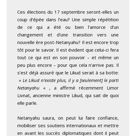
Ces élections du 17 septembre seront-elles un
coup d’épée dans l’eau? Une simple répétition
de ce qui a été ou bien l’amorce d’un
changement et d’une transition vers une
nouvelle ère post-Netanyahu? Il est encore trop
tôt pour le savoir. Il est évident que celui-ci fera
tout ce qui est en son pouvoir – et même un
peu plus encore – pour que cela n’arrive pas. Il
s’est déjà assuré que le Likud serait à sa botte:
»
Le Likud n’existe plus, il y a [seulement] le parti
Netanyahu
« , a affirmé récemment Limor
Livnat, ancienne ministre Likud, qui sait de quoi
elle parle.
Netanyahu saura, on peut lui faire confiance,
mobiliser ses soutiens internationaux et mettre
en avant les succès diplomatiques dont il peut