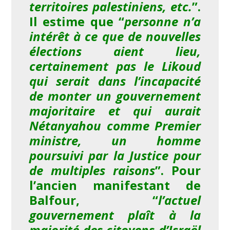
territoires palestiniens, etc.
”.
Il estime que “
personne n’a
intérêt à ce que de nouvelles
élections aient lieu,
certainement pas le Likoud
qui serait dans l’incapacité
de monter un gouvernement
majoritaire et qui aurait
Nétanyahou comme Premier
ministre, un homme
poursuivi par la Justice pour
de multiples raisons
”. Pour
l’ancien manifestant de
Balfour, “
l’actuel
gouvernement plaît à la
majorité des citoyens d’Israël