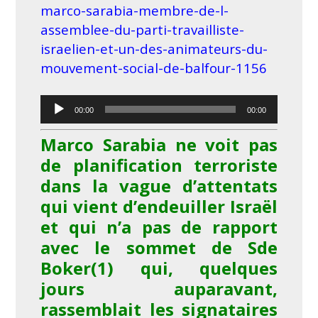
marco-sarabia-membre-de-l-
assemblee-du-parti-travailliste-
israelien-et-un-des-animateurs-du-
mouvement-social-de-balfour-1156
Lecteur
00:00
00:00
audio
Marco Sarabia ne voit pas
de planification terroriste
dans la vague d’attentats
qui vient d’endeuiller Israël
et qui n’a pas de rapport
avec le sommet de Sde
Boker
(1)
qui, quelques
jours auparavant,
rassemblait les signataires