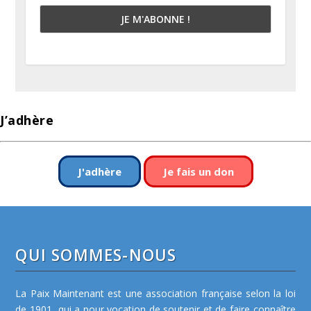
J’adhère
J'adhère
Je fais un don
QUI SOMMES-NOUS
La Paix Maintenant est une association française selon la loi
de 1901, qui a pour vocation de soutenir et de faire connaître