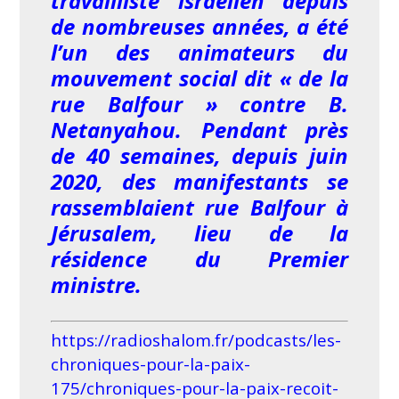
travailliste israélien depuis
de nombreuses années, a été
l’un des animateurs du
mouvement social dit « de la
rue Balfour » contre B.
Netanyahou. Pendant près
de 40 semaines, depuis juin
2020, des manifestants se
rassemblaient rue Balfour à
Jérusalem, lieu de la
résidence du Premier
ministre.
https://radioshalom.fr/podcasts/les-
chroniques-pour-la-paix-
175/chroniques-pour-la-paix-recoit-