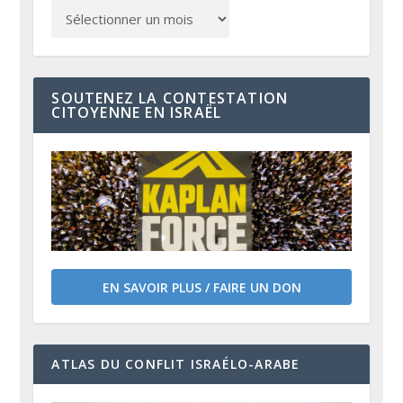
SOUTENEZ LA CONTESTATION
CITOYENNE EN ISRAËL
EN SAVOIR PLUS / FAIRE UN DON
ATLAS DU CONFLIT ISRAÉLO-ARABE