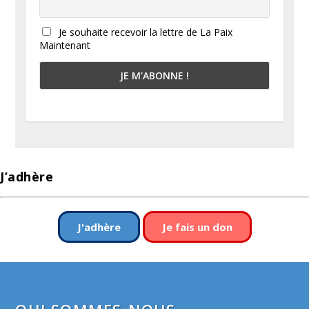
Je souhaite recevoir la lettre de La Paix
Maintenant
J’adhère
J'adhère
Je fais un don