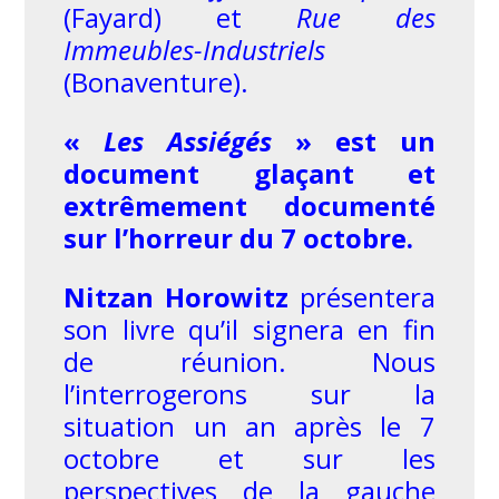
(Fayard) et
Rue des
Immeubles-Industriels
(Bonaventure).
«
Les Assiégés
» est un
document glaçant et
extrêmement documenté
sur l’horreur du 7 octobre.
Nitzan Horowitz
présentera
son livre qu’il signera en fin
de réunion. Nous
l’interrogerons sur la
situation un an après le 7
octobre et sur les
perspectives de la gauche