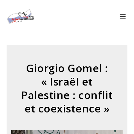
Panneau de gestion des cookies
Giorgio Gomel :
« Israël et
Palestine : conflit
et coexistence »