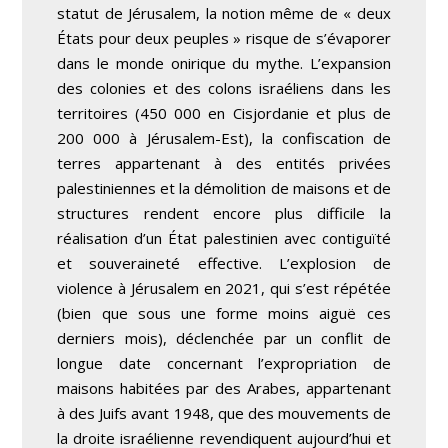
statut de Jérusalem, la notion même de « deux
États pour deux peuples » risque de s’évaporer
dans le monde onirique du mythe. L’expansion
des colonies et des colons israéliens dans les
territoires (450 000 en Cisjordanie et plus de
200 000 à Jérusalem-Est), la confiscation de
terres appartenant à des entités privées
palestiniennes et la démolition de maisons et de
structures rendent encore plus difficile la
réalisation d’un État palestinien avec contiguïté
et souveraineté effective. L’explosion de
violence à Jérusalem en 2021, qui s’est répétée
(bien que sous une forme moins aiguë ces
derniers mois), déclenchée par un conflit de
longue date concernant l’expropriation de
maisons habitées par des Arabes, appartenant
à des Juifs avant 1948, que des mouvements de
la droite israélienne revendiquent aujourd’hui et