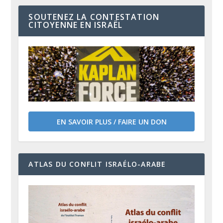
SOUTENEZ LA CONTESTATION
CITOYENNE EN ISRAËL
EN SAVOIR PLUS / FAIRE UN DON
ATLAS DU CONFLIT ISRAÉLO-ARABE