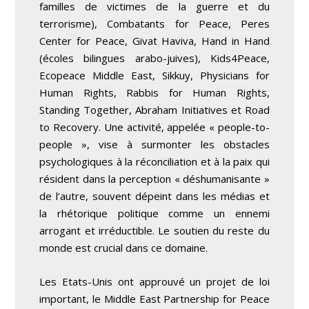
familles de victimes de la guerre et du
terrorisme), Combatants for Peace, Peres
Center for Peace, Givat Haviva, Hand in Hand
(écoles bilingues arabo-juives), Kids4Peace,
Ecopeace Middle East, Sikkuy, Physicians for
Human Rights, Rabbis for Human Rights,
Standing Together, Abraham Initiatives et Road
to Recovery. Une activité, appelée « people-to-
people », vise à surmonter les obstacles
psychologiques à la réconciliation et à la paix qui
résident dans la perception « déshumanisante »
de l’autre, souvent dépeint dans les médias et
la rhétorique politique comme un ennemi
arrogant et irréductible. Le soutien du reste du
monde est crucial dans ce domaine.
Les Etats-Unis ont approuvé un projet de loi
important, le Middle East Partnership for Peace