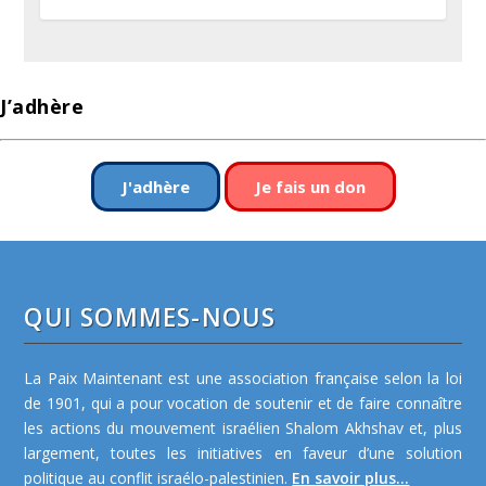
J’adhère
J'adhère
Je fais un don
QUI SOMMES-NOUS
La Paix Maintenant est une association française selon la loi
de 1901, qui a pour vocation de soutenir et de faire connaître
les actions du mouvement israélien Shalom Akhshav et, plus
largement, toutes les initiatives en faveur d’une solution
politique au conflit israélo-palestinien.
En savoir plus...