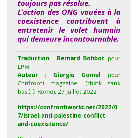
toujours pas résolue.
L’action des ONG vouées à la
coexistence contribuent à
entretenir le volet humain
qui demeure incontournable.
Traduction
:
Bernard Bohbot
pour
LPM
Auteur
:
Giorgio Gomel
pour
Confronti
magazine
, (
think tank
basé à Rome), 27 juillet 2022
https://confrontiworld.net/2022/0
7/israel-and-palestine-conflict-
and-coexistence/