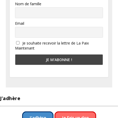
Nom de famille
Email
Je souhaite recevoir la lettre de La Paix
Maintenant
J’adhère
J'adhère
Je fais un don