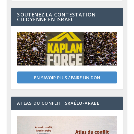
SOUTENEZ LA CONTESTATION
CITOYENNE EN ISRAËL
EN SAVOIR PLUS / FAIRE UN DON
ATLAS DU CONFLIT ISRAÉLO-ARABE