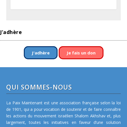
J’adhère
J'adhère
Je fais un don
QUI SOMMES-NOUS
La Paix Maintenant est une association française selon la loi
de 1901, qui a pour vocation de soutenir et de faire connaître
les actions du mouvement israélien Shalom Akhshav et, plus
largement, toutes les initiatives en faveur d’une solution