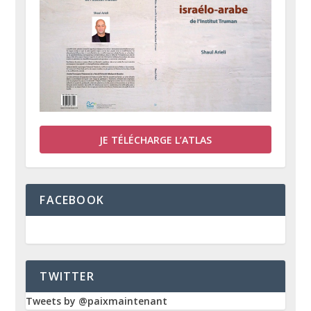
JE TÉLÉCHARGE L’ATLAS
FACEBOOK
TWITTER
Tweets by @paixmaintenant