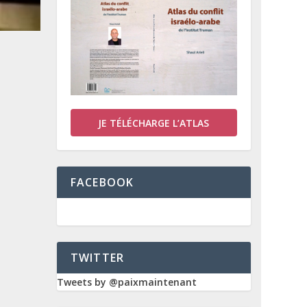
JE TÉLÉCHARGE L’ATLAS
FACEBOOK
TWITTER
Tweets by @paixmaintenant