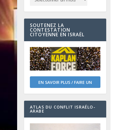
SOUTENEZ LA
CONTESTATION
CITOYENNE EN ISRAËL
EN SAVOIR PLUS / FAIRE UN
DON
ATLAS DU CONFLIT ISRAÉLO-
ARABE