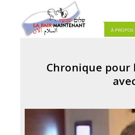
Panneau de gestion des cookies
À PROPOS
Chronique pour l
avec