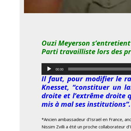
Ouzi Meyerson s’entretient 
Parti travailliste lors des 
Lecteur
00:00
audio
Il faut, pour modifier le 
Knesset, “constituer un la
droite et l’extrême droite 
mis à mal ses institutions”.
*Ancien ambassadeur d’Israël en France, ancie
Nissim Zvilli a été un proche collaborateur d