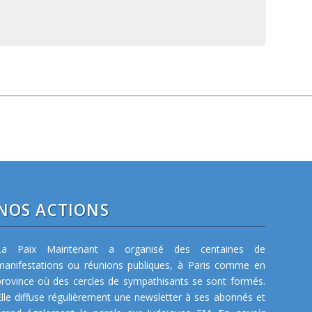
NOS ACTIONS
La Paix Maintenant a organisé des centaines de
manifestations ou réunions publiques, à Paris comme en
province où des cercles de sympathisants se sont formés.
Elle diffuse régulièrement une newsletter à ses abonnés et