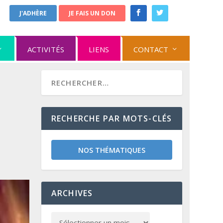
J'ADHÈRE
JE FAIS UN DON
ACTIVITÉS
LIENS
CONTACT
RECHERCHE PAR MOTS-CLÉS
NOS THÉMATIQUES
ARCHIVES