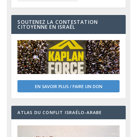
SOUTENEZ LA CONTESTATION
CITOYENNE EN ISRAËL
EN SAVOIR PLUS / FAIRE UN DON
ATLAS DU CONFLIT ISRAÉLO-ARABE