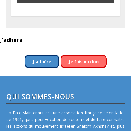
J’adhère
J'adhère
Je fais un don
QUI SOMMES-NOUS
La Paix Maintenant est une association française selon la loi
de 1901, qui a pour vocation de soutenir et de faire connaître
les actions du mouvement israélien Shalom Akhshav et, plus