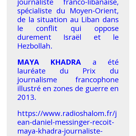
journaliste franco-libanaise,
spécialiste du Moyen-Orient,
de la situation au Liban dans
le conflit qui oppose
durement Israël et le
Hezbollah.
MAYA KHADRA
a été
lauréate du Prix du
journalisme francophone
illustré en zones de guerre en
2013.
https://www.radioshalom.fr/j
ean-daniel-messinger-recoit-
maya-khadra-journaliste-