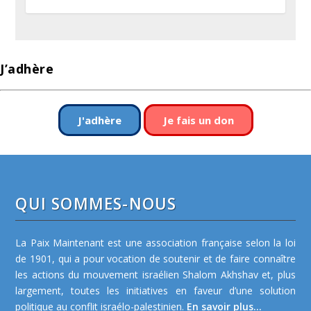
J’adhère
J'adhère
Je fais un don
QUI SOMMES-NOUS
La Paix Maintenant est une association française selon la loi
de 1901, qui a pour vocation de soutenir et de faire connaître
les actions du mouvement israélien Shalom Akhshav et, plus
largement, toutes les initiatives en faveur d’une solution
politique au conflit israélo-palestinien.
En savoir plus...