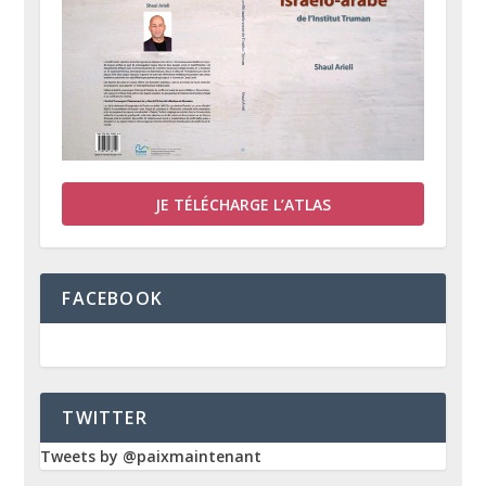
JE TÉLÉCHARGE L’ATLAS
FACEBOOK
TWITTER
Tweets by @paixmaintenant