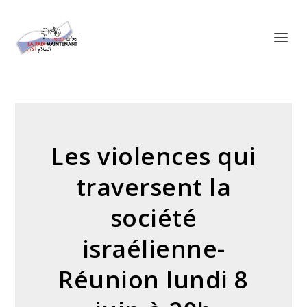
Panneau de gestion des cookies
Les violences qui
traversent la
société
israélienne-
Réunion lundi 8