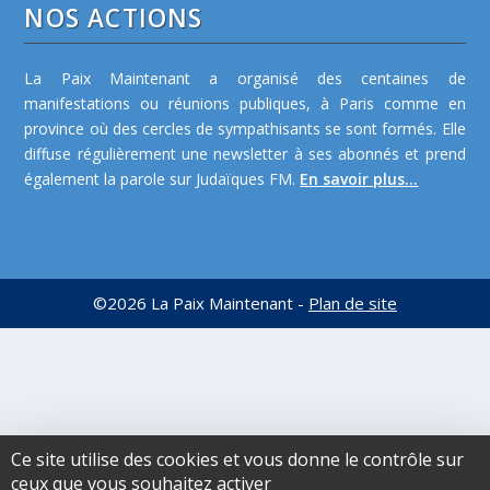
NOS ACTIONS
La Paix Maintenant a organisé des centaines de
manifestations ou réunions publiques, à Paris comme en
province où des cercles de sympathisants se sont formés. Elle
diffuse régulièrement une newsletter à ses abonnés et prend
également la parole sur Judaïques FM.
En savoir plus...
©2026 La Paix Maintenant -
Plan de site
Ce site utilise des cookies et vous donne le contrôle sur
ceux que vous souhaitez activer