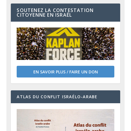
SOUTENEZ LA CONTESTATION
CITOYENNE EN ISRAËL
EN SAVOIR PLUS / FAIRE UN DON
ATLAS DU CONFLIT ISRAÉLO-ARABE