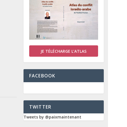
JE TÉLÉCHARGE L’ATLAS
FACEBOOK
TWITTER
Tweets by @paixmaintenant