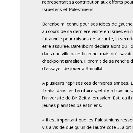
representait sa contribution aux efforts pour
Israeliens et Palestiniens.
Barenboim, connu pour ses idees de gauche,
au cours de sa derniere visite en Israel, en 
fut annule pour raisons de securite, la sec
etre assuree. Barenboim declara alors qu’il 
dans une ville palestinienne, mais qu’il savait
checkpoint israelien. Il promit de se rendre 
d’essayer de jouer a Ramallah.
A plusieurs reprises ces dernieres annees, B
Tsahal dans les territoires, et il y a trois ans,
l’universite de Bir Zeit a Jerusalem Est, ou i
jeunes pianistes palestiniens.
« Il est important que les Palestiniens ress
vis a vis de quelqu’un de l’autre cote », a d