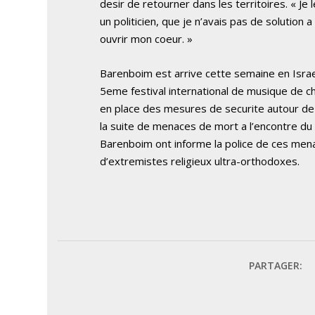
desir de retourner dans les territoires. « Je l
un politicien, que je n’avais pas de solution 
ouvrir mon coeur. »
Barenboim est arrive cette semaine en Israe
5eme festival international de musique de c
en place des mesures de securite autour de
la suite de menaces de mort a l’encontre du
Barenboim ont informe la police de ces mena
d’extremistes religieux ultra-orthodoxes.
PARTAGER: