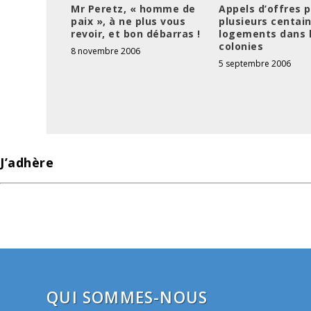
Mr Peretz, « homme de
Appels d’offres 
paix », à ne plus vous
plusieurs centai
revoir, et bon débarras !
logements dans 
colonies
8 novembre 2006
5 septembre 2006
J’adhère
QUI SOMMES-NOUS