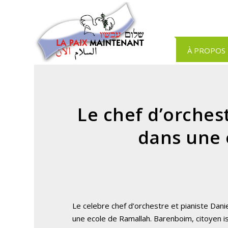
Panneau de gestion des cookies
À PROPOS
Le chef d’orches
dans une 
Le celebre chef d’orchestre et pianiste Dani
une ecole de Ramallah. Barenboim, citoyen isr