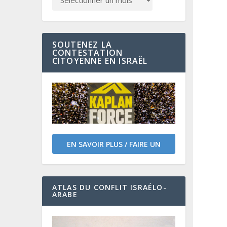
SOUTENEZ LA
CONTESTATION
CITOYENNE EN ISRAËL
EN SAVOIR PLUS / FAIRE UN
DON
ATLAS DU CONFLIT ISRAÉLO-
ARABE