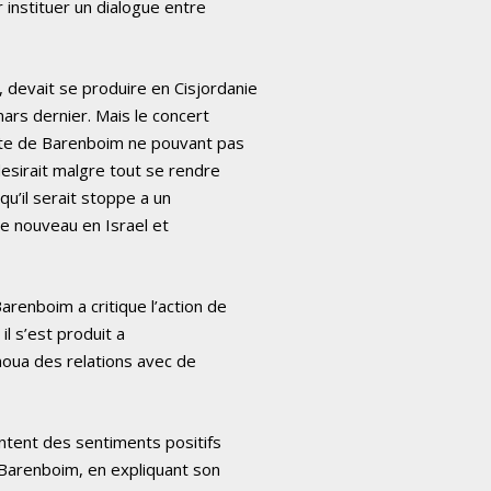
 instituer un dialogue entre
 devait se produire en Cisjordanie
mars dernier. Mais le concert
urite de Barenboim ne pouvant pas
desirait malgre tout se rendre
 qu’il serait stoppe a un
de nouveau en Israel et
arenboim a critique l’action de
 il s’est produit a
l noua des relations avec de
entent des sentiments positifs
it Barenboim, en expliquant son