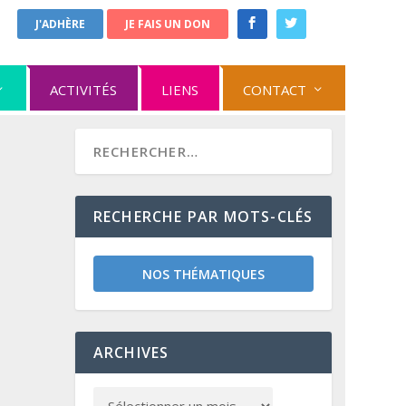
J'ADHÈRE
JE FAIS UN DON
ACTIVITÉS
LIENS
CONTACT
RECHERCHE PAR MOTS-CLÉS
NOS THÉMATIQUES
ARCHIVES