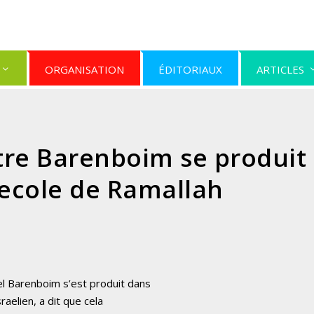
ORGANISATION
ÉDITORIAUX
ARTICLES
tre Barenboim se produit
ecole de Ramallah
el Barenboim s’est produit dans
aelien, a dit que cela