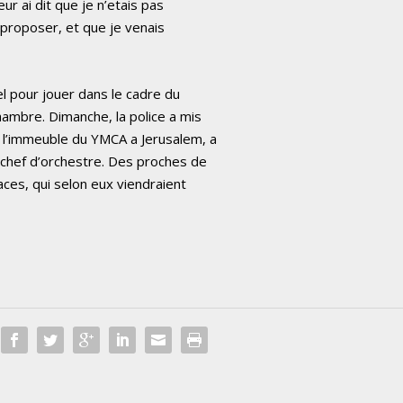
eur ai dit que je n’etais pas
a proposer, et que je venais
l pour jouer dans le cadre du
hambre. Dimanche, la police a mis
 l’immeuble du YMCA a Jerusalem, a
 chef d’orchestre. Des proches de
ces, qui selon eux viendraient