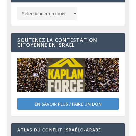
SOUTENEZ LA CONTESTATION
CITOYENNE EN ISRAËL
EN SAVOIR PLUS / FAIRE UN DON
ATLAS DU CONFLIT ISRAÉLO-ARABE