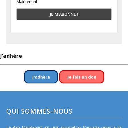
Maintenant
J’adhère
J'adhère
Je fais un don
QUI SOMMES-NOUS
La Paix Maintenant est une association française selon la loi