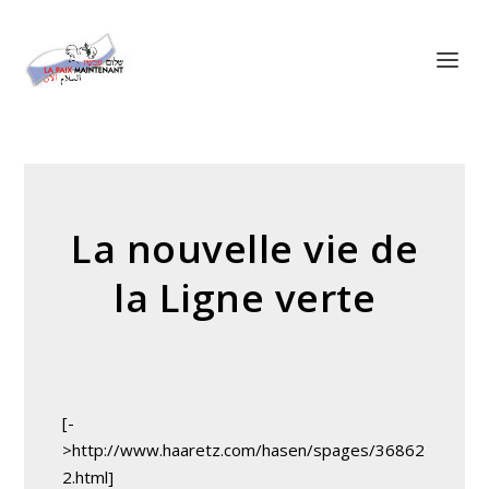
Panneau de gestion des cookies
La nouvelle vie de
la Ligne verte
[-
>http://www.haaretz.com/hasen/spages/36862
2.html]