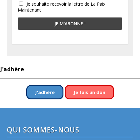
Je souhaite recevoir la lettre de La Paix
Maintenant
J’adhère
J'adhère
Je fais un don
QUI SOMMES-NOUS