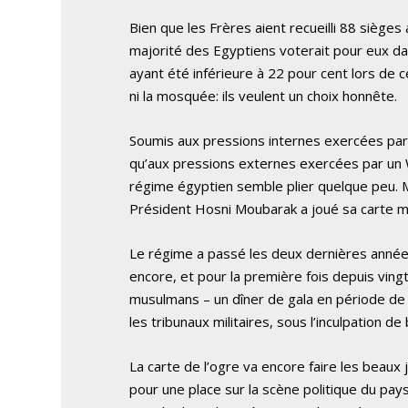
Bien que les Frères aient recueilli 88 siège
majorité des Egyptiens voterait pour eux dans
ayant été inférieure à 22 pour cent lors de ce
ni la mosquée: ils veulent un choix honnête.
Soumis aux pressions internes exercées par 
qu’aux pressions externes exercées par un W
régime égyptien semble plier quelque peu. M
Président Hosni Moubarak a joué sa carte maî
Le régime a passé les deux dernières année
encore, et pour la première fois depuis vingt
musulmans – un dîner de gala en période de
les tribunaux militaires, sous l’inculpation d
La carte de l’ogre va encore faire les beaux
pour une place sur la scène politique du pays