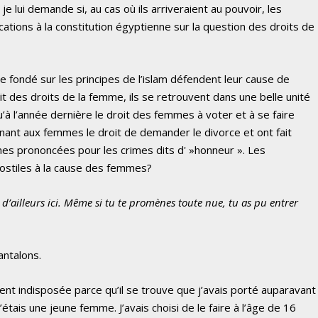
e lui demande si, au cas où ils arriveraient au pouvoir, les
tions à la constitution égyptienne sur la question des droits de
 fondé sur les principes de l’islam défendent leur cause de
git des droits de la femme, ils se retrouvent dans une belle unité
u’à l’année dernière le droit des femmes à voter et à se faire
 donnant aux femmes le droit de demander le divorce et ont fait
ines prononcées pour les crimes dits d' »honneur ». Les
hostiles à la cause des femmes?
t d’ailleurs ici. Même si tu te promènes toute nue, tu as pu entrer
antalons.
ent indisposée parce qu’il se trouve que j’avais porté auparavant
’étais une jeune femme. J’avais choisi de le faire à l’âge de 16