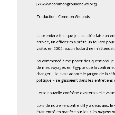
[->www.commongroundnews.org]
Traduction : Common Grounds
La première fois que je suis allée faire un 
arrivée, un officier m’a prêté un foulard pou
visite, en 2005, aucun foulard ne m’attendait
J’ai commencé à me poser des questions. Je 
de mes voyages en Egypte que la confrérie, 
changer. Elle avait adopté le jargon de la 
politique » se glissaient dans les entretiens 
Cette nouvelle confrérie existerait-elle vrai
Lors de notre rencontre d’il y a deux ans
était entré en matière sur les
« les moyens p