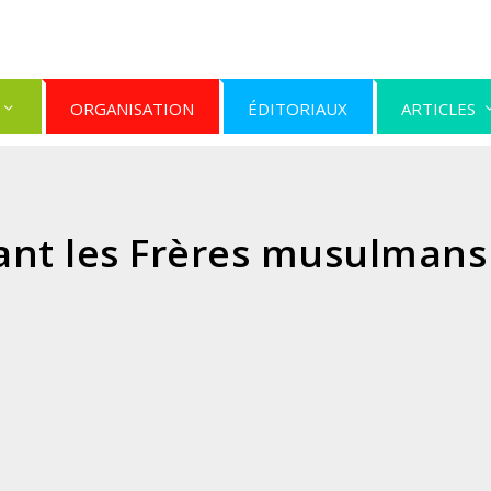
ORGANISATION
ÉDITORIAUX
ARTICLES
ant les Frères musulmans