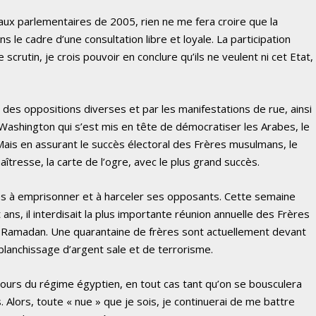
s aux parlementaires de 2005, rien ne me fera croire que la
 le cadre d’une consultation libre et loyale. La participation
 scrutin, je crois pouvoir en conclure qu’ils ne veulent ni cet Etat,
des oppositions diverses et par les manifestations de rue, ainsi
ashington qui s’est mis en tête de démocratiser les Arabes, le
ais en assurant le succès électoral des Frères musulmans, le
tresse, la carte de l’ogre, avec le plus grand succès.
s à emprisonner et à harceler ses opposants. Cette semaine
 ans, il interdisait la plus importante réunion annuelle des Frères
 Ramadan. Une quarantaine de frères sont actuellement devant
e blanchissage d’argent sale et de terrorisme.
 jours du régime égyptien, en tout cas tant qu’on se bousculera
. Alors, toute « nue » que je sois, je continuerai de me battre