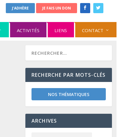
J'ADHÈRE
JE FAIS UN DON
ACTIVITÉS
LIENS
CONTACT
RECHERCHE PAR MOTS-CLÉS
NOS THÉMATIQUES
ARCHIVES