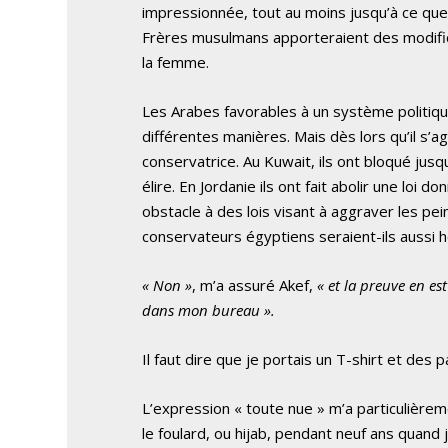
impressionnée, tout au moins jusqu’à ce que j
Frères musulmans apporteraient des modifica
la femme.
Les Arabes favorables à un système politique
différentes manières. Mais dès lors qu’il s’a
conservatrice. Au Kuwait, ils ont bloqué jusq
élire. En Jordanie ils ont fait abolir une loi
obstacle à des lois visant à aggraver les pe
conservateurs égyptiens seraient-ils aussi 
« Non »
, m’a assuré Akef,
« et la preuve en es
dans mon bureau ».
Il faut dire que je portais un T-shirt et des p
L’expression « toute nue » m’a particulièrem
le foulard, ou hijab, pendant neuf ans quand j