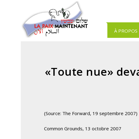
Panneau de gestion des cookies
À PROPOS
«Toute nue» dev
(Source: The Forward, 19 septembre 2007)
Common Grounds, 13 octobre 2007