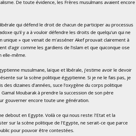
uralisme. De toute évidence, les Frères musulmans avaient encore
ibérale qui défend le droit de chacun de participer au processus
doxe qu’il y a à vouloir défendre les droits de quelqu’un qui ne
ion unique » que venait de m’asséner Akef prouvait clairement à
nt d’agir comme les gardiens de l’islam et que quiconque ose
ion elle-même.
yptienne musulmane, laïque et libérale, j’estime avoir le devoir
ésente sur la scène politique égyptienne. Si je ne le fais pas, je
is des dizaines d’années, suce l’oxygène du corps politique
e Gamal Moubarak à prendre la succession de son père
pour gouverner encore toute une génération.
me debout en Egypte. Voilà ce qui nous reste: l’Etat et la
r sur la scène politique de l’Egypte, ne serait-ce que parce
ublic pour pouvoir être contestées.