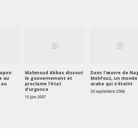
Japon
Mahmoud Abbas dissout
Dans l’œuvre de Na
e au
le gouvernement et
Mahfouz, un monde
 au
proclame l’état
arabe qui s’éteint
d’urgence
30 septembre 2006
15 juin 2007