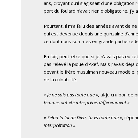
ans, croyant qu’il s’agissait d’une obligatio
port du foulard n’avait rien d’obligatoire, j’y
Pourtant, il m’a fallu des années avant de ne
qui est devenue depuis une quinzaine d’an
ce dont nous sommes en grande partie red
En fait, peut-être que si je n’avais pas eu cet
pas relevé la pique d’Akef. Mais j’avais déjà
devant le frère musulman nouveau modèle, plura
de la culpabilité.
« Je ne suis pas toute nue »
, ai-je cru bon de 
femmes ont été interprétés différemment ».
« Selon la loi de Dieu, tu es toute nue »
, répond
interprétation »
.