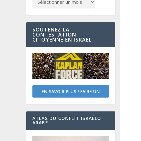
SOUTENEZ LA
CONTESTATION
CITOYENNE EN ISRAËL
EN SAVOIR PLUS / FAIRE UN
DON
ATLAS DU CONFLIT ISRAÉLO-
ARABE