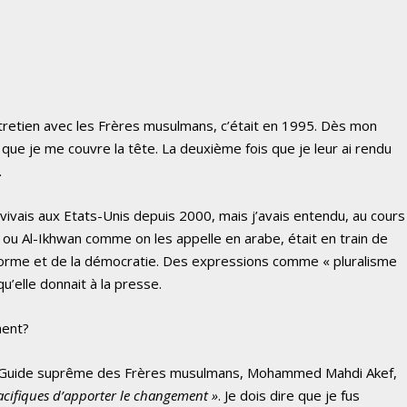
entretien avec les Frères musulmans, c’était en 1995. Dès mon
r que je me couvre la tête. La deuxième fois que je leur ai rendu
.
vivais aux Etats-Unis depuis 2000, mais j’avais entendu, au cours
ou Al-Ikhwan comme on les appelle en arabe, était en train de
réforme et de la démocratie. Des expressions comme « pluralisme
qu’elle donnait à la presse.
ment?
, le Guide suprême des Frères musulmans, Mohammed Mahdi Akef,
acifiques d’apporter le changement »
. Je dois dire que je fus