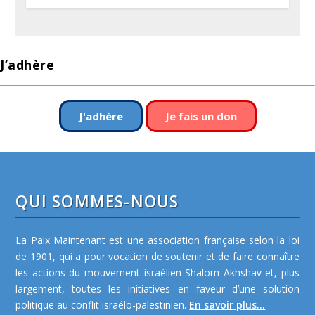
J’adhère
J'adhère
Je fais un don
QUI SOMMES-NOUS
La Paix Maintenant est une association française selon la loi
de 1901, qui a pour vocation de soutenir et de faire connaître
les actions du mouvement israélien Shalom Akhshav et, plus
largement, toutes les initiatives en faveur d’une solution
politique au conflit israélo-palestinien.
En savoir plus...