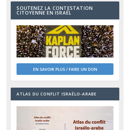
SOUTENEZ LA CONTESTATION
CITOYENNE EN ISRAËL
EN SAVOIR PLUS / FAIRE UN DON
ATLAS DU CONFLIT ISRAÉLO-ARABE