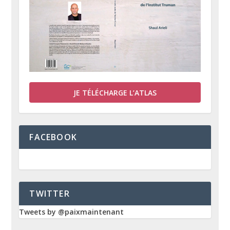
JE TÉLÉCHARGE L’ATLAS
FACEBOOK
TWITTER
Tweets by @paixmaintenant