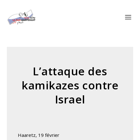
Panneau de gestion des cookies
L’attaque des
kamikazes contre
Israel
Haaretz, 19 février