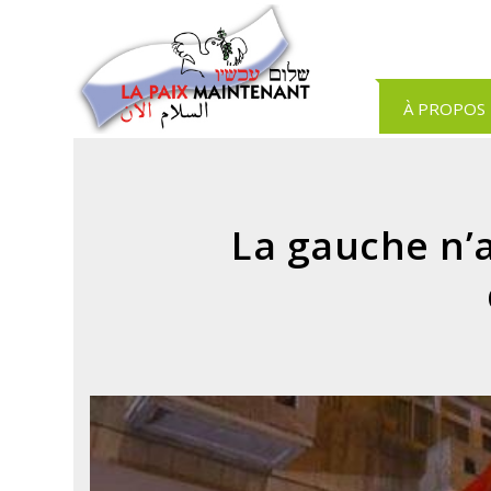
Panneau de gestion des cookies
À PROPOS
La gauche n’a