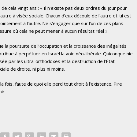
a de cela vingt ans : « Il n’existe pas deux ordres du jour pour
l’autre à visée sociale. Chacun d’eux découle de l’autre et lui est
jointement à l’autre. Ne s’engager que sur l’un de ces plans
esure où cela ne peut mener à aucun résultat réel ».
e la poursuite de l’occupation et la croissance des inégalités
tribue à perpétuer en Israël la voie néo-libérale. Quiconque nie
osée par les ultra-orthodoxes et la destruction de l’État-
ale de droite, ni plus ni moins.
 fois, faute de quoi elle perd tout droit à l’existence. Pire
ir.