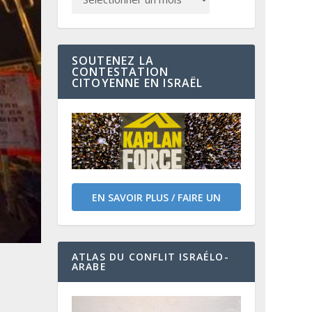
SOUTENEZ LA
CONTESTATION
CITOYENNE EN ISRAËL
EN SAVOIR PLUS / FAIRE UN
DON
ATLAS DU CONFLIT ISRAÉLO-
ARABE