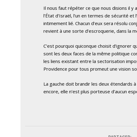
Il nous faut répéter ce que nous disions il y 
l’État d’Israël, l’un en termes de sécurité et 
intimement lié. Chacun d’eux sera résolu con
revient à une sorte d’escroquerie, dans la m
C’est pourquoi quiconque choisit d’ignorer qu
sont les deux faces de la même politique con
les liens existant entre la sectorisation imp
Providence pour tous promeut une vision soci
La gauche doit brandir les deux étendards à la
encore, elle n’est plus porteuse d’aucun espo
PARTAGER: