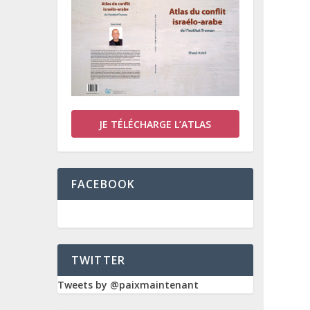
JE TÉLÉCHARGE L’ATLAS
FACEBOOK
TWITTER
Tweets by @paixmaintenant