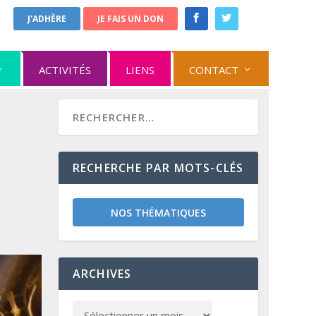
J'ADHÈRE
JE FAIS UN DON
ACTIVITÉS
LIENS
CONTACT
RECHERCHE PAR MOTS-CLÉS
NOS THÉMATIQUES
ARCHIVES