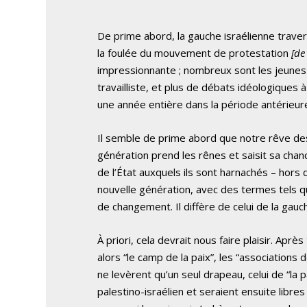
De prime abord, la gauche israélienne trave
la foulée du mouvement de protestation
[de
impressionnante ; nombreux sont les jeunes 
travailliste, et plus de débats idéologiques
une année entière dans la période antérieur
Il semble de prime abord que notre rêve des
génération prend les rênes et saisit sa chanc
de l’État auxquels ils sont harnachés – hors 
nouvelle génération, avec des termes tels que
de changement. Il diffère de celui de la gauc
À priori, cela devrait nous faire plaisir. Ap
alors “le camp de la paix”, les “association
ne levèrent qu’un seul drapeau, celui de “la p
palestino-israélien et seraient ensuite libres