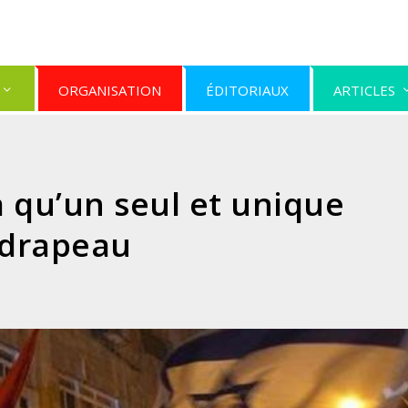
ORGANISATION
ÉDITORIAUX
ARTICLES
 qu’un seul et unique
drapeau