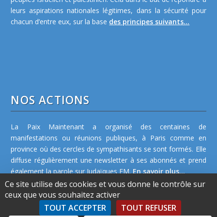
leurs aspirations nationales légitimes, dans la sécurité pour
chacun d’entre eux, sur la base
des principes suivants...
NOS ACTIONS
La Paix Maintenant a organisé des centaines de
manifestations ou réunions publiques, à Paris comme en
province où des cercles de sympathisants se sont formés. Elle
diffuse régulièrement une newsletter à ses abonnés et prend
également la parole sur Judaïques FM.
En savoir plus...
Ce site utilise des cookies et vous donne le contrôle sur
ceux que vous souhaitez activer
TOUT ACCEPTER
TOUT REFUSER