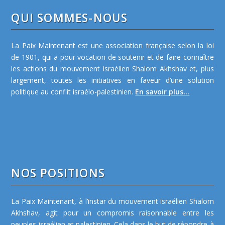
QUI SOMMES-NOUS
La Paix Maintenant est une association française selon la loi
de 1901, qui a pour vocation de soutenir et de faire connaître
les actions du mouvement israélien Shalom Akhshav et, plus
largement, toutes les initiatives en faveur d’une solution
politique au conflit israélo-palestinien.
En savoir plus...
NOS POSITIONS
La Paix Maintenant, à l’instar du mouvement israélien Shalom
Akhshav, agit pour un compromis raisonnable entre les
peuples israélien et palestinien. Cela dans le but de répondre à