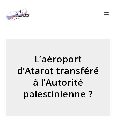
Panneau de gestion des cookies
L’aéroport
d’Atarot transféré
à l’Autorité
palestinienne ?