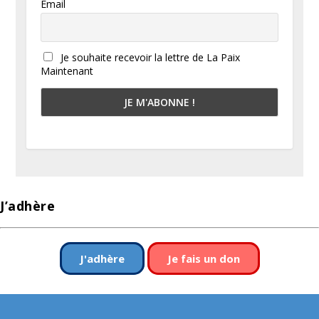
Email
Je souhaite recevoir la lettre de La Paix
Maintenant
J’adhère
J'adhère
Je fais un don