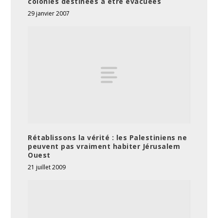
colonies destinées à être évacuées
29 janvier 2007
Rétablissons la vérité : les Palestiniens ne
peuvent pas vraiment habiter Jérusalem
Ouest
21 juillet 2009