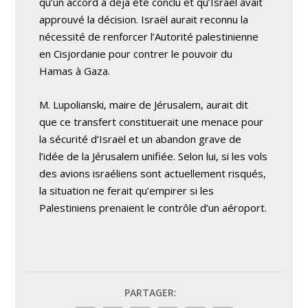
qu’un accord a déjà été conclu et qu’Israël avait
approuvé la décision. Israël aurait reconnu la
nécessité de renforcer l’Autorité palestinienne
en Cisjordanie pour contrer le pouvoir du
Hamas à Gaza.
M. Lupolianski, maire de Jérusalem, aurait dit
que ce transfert constituerait une menace pour
la sécurité d’Israël et un abandon grave de
l’idée de la Jérusalem unifiée. Selon lui, si les vols
des avions israéliens sont actuellement risqués,
la situation ne ferait qu’empirer si les
Palestiniens prenaient le contrôle d’un aéroport.
PARTAGER: