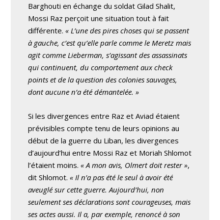
Barghouti en échange du soldat Gilad Shalit,
Mossi Raz perçoit une situation tout à fait
différente.
« L’une des pires choses qui se passent
à gauche, c’est qu’elle parle comme le Meretz mais
agit comme Lieberman, s’agissant des assassinats
qui continuent, du comportement aux check
points et de la question des colonies sauvages,
dont aucune n’a été démantelée. »
Si les divergences entre Raz et Aviad étaient
prévisibles compte tenu de leurs opinions au
début de la guerre du Liban, les divergences
d’aujourd’hui entre Mossi Raz et Moriah Shlomot
l’étaient moins.
« A mon avis, Olmert doit rester »
,
dit Shlomot.
« Il n’a pas été le seul à avoir été
aveuglé sur cette guerre. Aujourd’hui, non
seulement ses déclarations sont courageuses, mais
ses actes aussi. Il a, par exemple, renoncé à son