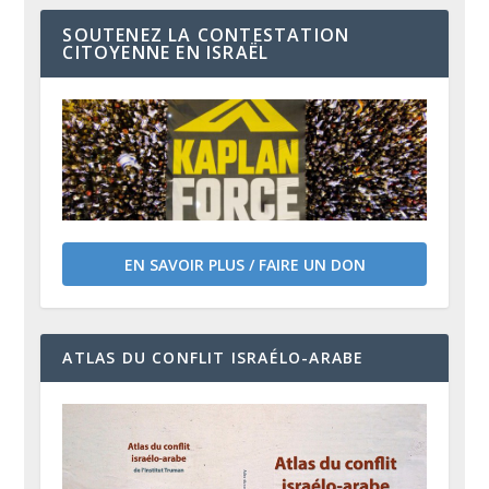
SOUTENEZ LA CONTESTATION
CITOYENNE EN ISRAËL
EN SAVOIR PLUS / FAIRE UN DON
ATLAS DU CONFLIT ISRAÉLO-ARABE