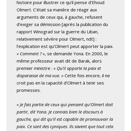
histoire pour illustrer ce qu’il pense d’Ehoud
Olmert. C’était sa manière de réagir aux
arguments de ceux qui, à gauche, refusent
d’exiger sa démission [après la publication du
rapport Winograd sur la guerre du Liban,
relativement sévère pour Olmert, ndt] :
l’explication est qu’Olmert peut apporter la paix.
« Comment ? »
, se demande Yona. En 2000, le
même professeur avait dit de Barak, alors
premier ministre :
« Qu’il apporte la paix et
disparaisse de ma vue. »
Cette fois encore, il ne
croit pas en la capacité d’Olmert à tenir ses
promesses.
« Je fais partie de ceux qui pensent qu’Olmert doit
partir, dit Yona. Je connais bien le discours à
gauche, qui dit qu’il est capable de promouvoir la
paix. Ce sont des cyniques. Ils savent que tout cela