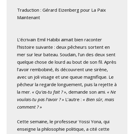
Traduction : Gérard Eizenberg pour La Paix
Maintenant
L’écrivain Emil Habibi aimait bien raconter
l’histoire suivante : deux pêcheurs sortent en
mer sur leur bateau. Soudain, l’un des deux sent
quelque chose de lourd au bout de son fil. Après
l’avoir rembobiné, ils découvrent une sirène,
avec un joli visage et une queue magnifique. Le
pêcheur la regarde longuement, puis la rejette à
la mer.
« Qu’as-tu fait ? »
, demande son ami.
« Ne
voulais-tu pas l’avoir ? »
L’autre :
« Bien sûr, mais
comment ? »
Cette semaine, le professeur Yossi Yona, qui
enseigne la philosophie politique, a cité cette