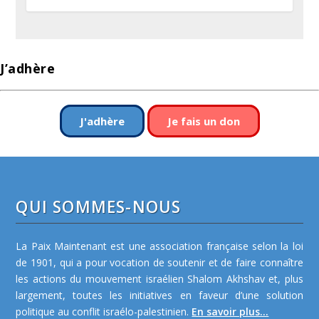
J’adhère
J'adhère
Je fais un don
QUI SOMMES-NOUS
La Paix Maintenant est une association française selon la loi
de 1901, qui a pour vocation de soutenir et de faire connaître
les actions du mouvement israélien Shalom Akhshav et, plus
largement, toutes les initiatives en faveur d’une solution
politique au conflit israélo-palestinien.
En savoir plus...