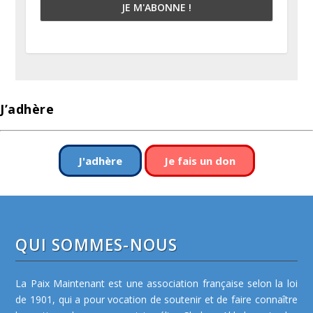
J’adhère
J'adhère
Je fais un don
QUI SOMMES-NOUS
La Paix Maintenant est une association française selon la loi
de 1901, qui a pour vocation de soutenir et de faire connaître