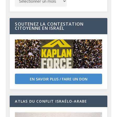
SOUTENEZ LA CONTESTATION
CITOYENNE EN ISRAËL
EN SAVOIR PLUS / FAIRE UN DON
ATLAS DU CONFLIT ISRAÉLO-ARABE