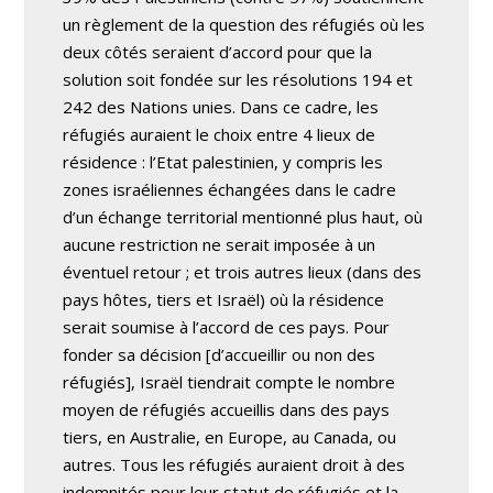
un règlement de la question des réfugiés où les
deux côtés seraient d’accord pour que la
solution soit fondée sur les résolutions 194 et
242 des Nations unies. Dans ce cadre, les
réfugiés auraient le choix entre 4 lieux de
résidence : l’Etat palestinien, y compris les
zones israéliennes échangées dans le cadre
d’un échange territorial mentionné plus haut, où
aucune restriction ne serait imposée à un
éventuel retour ; et trois autres lieux (dans des
pays hôtes, tiers et Israël) où la résidence
serait soumise à l’accord de ces pays. Pour
fonder sa décision [d’accueillir ou non des
réfugiés], Israël tiendrait compte le nombre
moyen de réfugiés accueillis dans des pays
tiers, en Australie, en Europe, au Canada, ou
autres. Tous les réfugiés auraient droit à des
indemnités pour leur statut de réfugiés et la