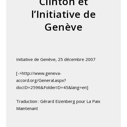
Clinton et
l’Initiative de
Genève
Initiative de Genève, 25 décembre 2007
[->http://www.geneva-
accord.org/General.aspx?
docID=2596&FolderID=45&lang=en]
Traduction : Gérard Eizenberg pour La Paix
Maintenant