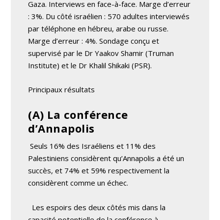
Gaza. Interviews en face-à-face. Marge d’erreur
: 3%. Du côté israélien : 570 adultes interviewés
par téléphone en hébreu, arabe ou russe.
Marge d’erreur : 4%. Sondage conçu et
supervisé par le Dr Yaakov Shamir (Truman
Institute) et le Dr Khalil Shikaki (PSR).
Principaux résultats
(A) La conférence
d’Annapolis
Seuls 16% des Israéliens et 11% des
Palestiniens considèrent qu’Annapolis a été un
succès, et 74% et 59% respectivement la
considèrent comme un échec.
Les espoirs des deux côtés mis dans la
capacité potentielle de la conférence à