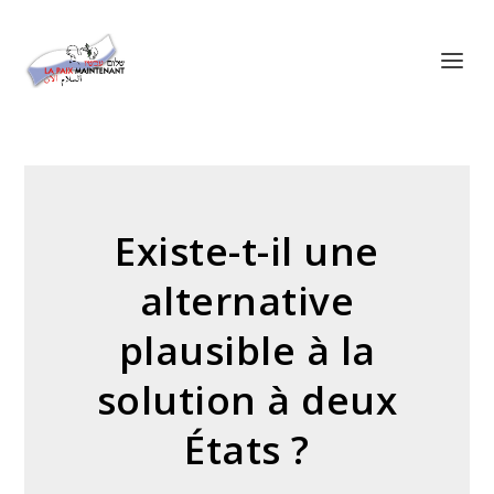
Panneau de gestion des cookies
Existe-t-il une
alternative
plausible à la
solution à deux
États ?