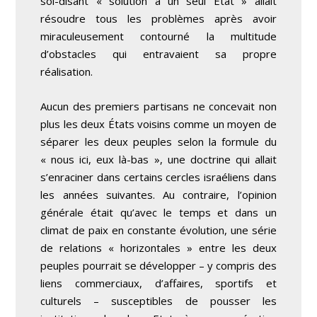
soi-disant « solution à un seul État » allait
résoudre tous les problèmes après avoir
miraculeusement contourné la multitude
d’obstacles qui entravaient sa propre
réalisation.
Aucun des premiers partisans ne concevait non
plus les deux États voisins comme un moyen de
séparer les deux peuples selon la formule du
« nous ici, eux là-bas », une doctrine qui allait
s’enraciner dans certains cercles israéliens dans
les années suivantes. Au contraire, l’opinion
générale était qu’avec le temps et dans un
climat de paix en constante évolution, une série
de relations « horizontales » entre les deux
peuples pourrait se développer – y compris des
liens commerciaux, d’affaires, sportifs et
culturels – susceptibles de pousser les