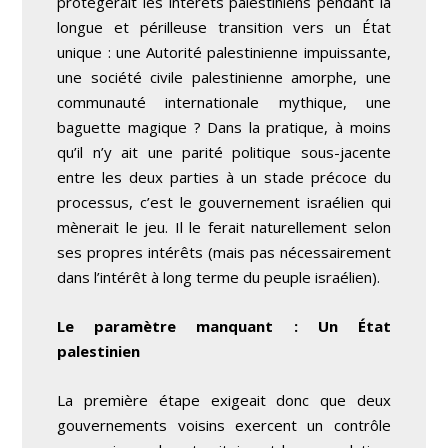
protégerait les intérêts palestiniens pendant la
longue et périlleuse transition vers un État
unique : une Autorité palestinienne impuissante,
une société civile palestinienne amorphe, une
communauté internationale mythique, une
baguette magique ? Dans la pratique, à moins
qu’il n’y ait une parité politique sous-jacente
entre les deux parties à un stade précoce du
processus, c’est le gouvernement israélien qui
mènerait le jeu. Il le ferait naturellement selon
ses propres intérêts (mais pas nécessairement
dans l’intérêt à long terme du peuple israélien).
Le paramètre manquant : Un État
palestinien
La première étape exigeait donc que deux
gouvernements voisins exercent un contrôle