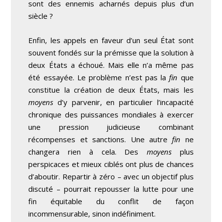
sont des ennemis acharnés depuis plus d’un
siècle ?
Enfin, les appels en faveur d’un seul État sont
souvent fondés sur la prémisse que la solution à
deux États a échoué. Mais elle n’a même pas
été essayée. Le problème n’est pas la
fin
que
constitue la création de deux États, mais les
moyens
d’y parvenir, en particulier l’incapacité
chronique des puissances mondiales à exercer
une pression judicieuse combinant
récompenses et sanctions. Une autre
fin
ne
changera rien à cela. Des
moyens
plus
perspicaces et mieux ciblés ont plus de chances
d’aboutir. Repartir à zéro – avec un objectif plus
discuté – pourrait repousser la lutte pour une
fin équitable du conflit de façon
incommensurable, sinon indéfiniment.