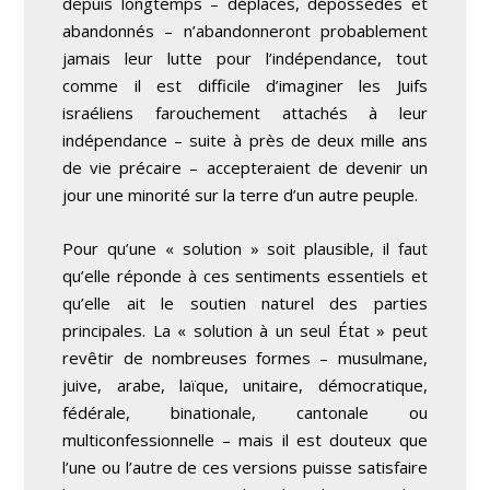
depuis longtemps – déplacés, dépossédés et
abandonnés – n’abandonneront probablement
jamais leur lutte pour l’indépendance, tout
comme il est difficile d’imaginer les Juifs
israéliens farouchement attachés à leur
indépendance – suite à près de deux mille ans
de vie précaire – accepteraient de devenir un
jour une minorité sur la terre d’un autre peuple.
Pour qu’une « solution » soit plausible, il faut
qu’elle réponde à ces sentiments essentiels et
qu’elle ait le soutien naturel des parties
principales. La « solution à un seul État » peut
revêtir de nombreuses formes – musulmane,
juive, arabe, laïque, unitaire, démocratique,
fédérale, binationale, cantonale ou
multiconfessionnelle – mais il est douteux que
l’une ou l’autre de ces versions puisse satisfaire