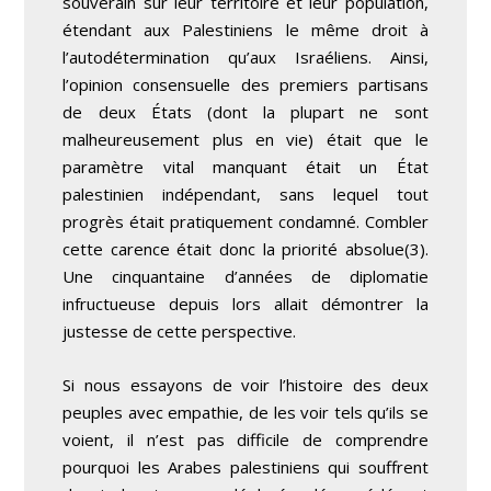
souverain sur leur territoire et leur population,
étendant aux Palestiniens le même droit à
l’autodétermination qu’aux Israéliens. Ainsi,
l’opinion consensuelle des premiers partisans
de deux États (dont la plupart ne sont
malheureusement plus en vie) était que le
paramètre vital manquant était un État
palestinien indépendant, sans lequel tout
progrès était pratiquement condamné. Combler
cette carence était donc la priorité absolue
(3)
.
Une cinquantaine d’années de diplomatie
infructueuse depuis lors allait démontrer la
justesse de cette perspective.
Si nous essayons de voir l’histoire des deux
peuples avec empathie, de les voir tels qu’ils se
voient, il n’est pas difficile de comprendre
pourquoi les Arabes palestiniens qui souffrent