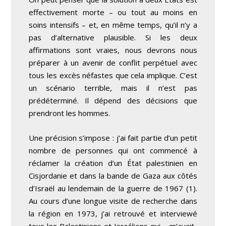
effectivement morte – ou tout au moins en
soins intensifs – et, en même temps, qu’il n’y a
pas d’alternative plausible. Si les deux
affirmations sont vraies, nous devrons nous
préparer à un avenir de conflit perpétuel avec
tous les excès néfastes que cela implique. C’est
un scénario terrible, mais il n’est pas
prédéterminé. Il dépend des décisions que
prendront les hommes.
Une précision s’impose : j’ai fait partie d’un petit
nombre de personnes qui ont commencé à
réclamer la création d’un État palestinien en
Cisjordanie et dans la bande de Gaza aux côtés
d’Israël au lendemain de la guerre de 1967
(1)
.
Au cours d’une longue visite de recherche dans
la région en 1973, j’ai retrouvé et interviewé
tous les Palestiniens et Israéliens qui – m’avait-