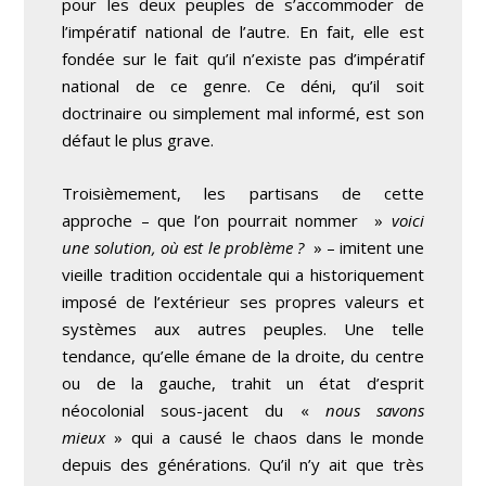
pour les deux peuples de s’accommoder de
l’impératif national de l’autre. En fait, elle est
fondée sur le fait qu’il n’existe pas d’impératif
national de ce genre. Ce déni, qu’il soit
doctrinaire ou simplement mal informé, est son
défaut le plus grave.
Troisièmement, les partisans de cette
approche – que l’on pourrait nommer »
voici
une solution, où est le problème ?
» – imitent une
vieille tradition occidentale qui a historiquement
imposé de l’extérieur ses propres valeurs et
systèmes aux autres peuples. Une telle
tendance, qu’elle émane de la droite, du centre
ou de la gauche, trahit un état d’esprit
néocolonial sous-jacent du «
nous savons
mieux
» qui a causé le chaos dans le monde
depuis des générations. Qu’il n’y ait que très