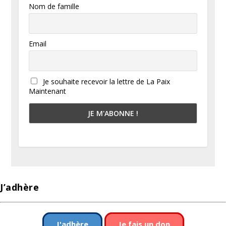
Nom de famille
Email
Je souhaite recevoir la lettre de La Paix
Maintenant
J’adhère
J'adhère
Je fais un don