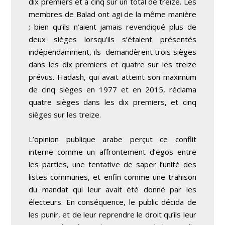
dix premiers et à cinq sur un total de treize. Les
membres de Balad ont agi de la même manière
; bien qu’ils n’aient jamais revendiqué plus de
deux sièges lorsqu’ils s’étaient présentés
indépendamment, ils demandèrent trois sièges
dans les dix premiers et quatre sur les treize
prévus. Hadash, qui avait atteint son maximum
de cinq sièges en 1977 et en 2015, réclama
quatre sièges dans les dix premiers, et cinq
sièges sur les treize.
L’opinion publique arabe perçut ce conflit
interne comme un affrontement d’egos entre
les parties, une tentative de saper l’unité des
listes communes, et enfin comme une trahison
du mandat qui leur avait été donné par les
électeurs. En conséquence, le public décida de
les punir, et de leur reprendre le droit qu’ils leur