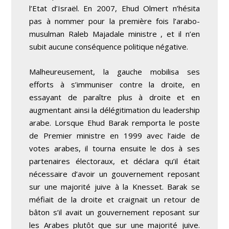
l’Etat d’Israël. En 2007, Ehud Olmert n’hésita
pas à nommer pour la première fois l’arabo-
musulman Raleb Majadale ministre , et il n’en
subit aucune conséquence politique négative.
Malheureusement, la gauche mobilisa ses
efforts à s’immuniser contre la droite, en
essayant de paraître plus à droite et en
augmentant ainsi la délégitimation du leadership
arabe. Lorsque Ehud Barak remporta le poste
de Premier ministre en 1999 avec l’aide de
votes arabes, il tourna ensuite le dos à ses
partenaires électoraux, et déclara qu’il était
nécessaire d’avoir un gouvernement reposant
sur une majorité juive à la Knesset. Barak se
méfiait de la droite et craignait un retour de
bâton s’il avait un gouvernement reposant sur
les Arabes plutôt que sur une majorité juive.