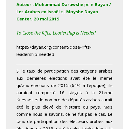
Auteur : Mohammad Darawshe
pour
Bayan /
Les Arabes en Israël
et
Moyshe Dayan
Center, 20 mai 2019
To Close the Rifts, Leadership is Needed
https://dayan.org/content/close-rifts-
leadership-needed
Si le taux de participation des citoyens arabes
aux dernières élections avait été le même
qu’aux élections de 2015 (64% à l’époque), ils
auraient remporté 16 sièges à la 21
ème
Knesset et le nombre de députés arabes aurait
été le plus élevé de l’histoire du pays. Mais
comme nous le savons, ce ne fut pas le cas. Le
taux de participation des électeurs arabes aux
élections de 2019 a été le plus faible depuis la