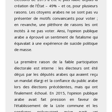
création de l’État – 49% – et ce, pour plusieurs
raisons. Les citoyens arabes ne se sont pas vu
présenter de motifs convaincants pour voter ;
en revanche, une pléthore de raisons les ont
incités à ne pas voter. Ainsi, l’opinion publique
arabe a éprouvé un sentiment de fatalisme qui
équivalait à une expérience de suicide politique
de masse.
La première raison de la faible participation
électorale est interne : les électeurs ont été
déçus par les députés arabes qui avaient reçu
un mandat élargi et la confiance du public arabe
lors des élections précédentes, mais qui ont
finalement échoué. En 2015, l’opinion publique
arabe avait fait pression en faveur de
l’établissement de la Liste commune et les
sondages prévoyaient qu’un parti uni