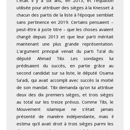
c’était il y a six ans, en 2013, et l’équation
utilisée pour attribuer des sièges à la Knesset à
chacun des partis de la liste à l’époque semblait
sans pertinence en 2019. Certains pensaient –
peut-être à juste titre – que les choses avaient
changé depuis 2013 et que leur parti méritait
maintenant une plus grande représentation.
L’argument principal venait du parti Ta’al du
député Ahmad Tibi. Les sondages lui
prédisaient du succès, en partie grâce au
second candidat sur sa liste, le député Osama
Sa’adi, qui avait accompli avec succès la moitié
de son mandat. Tibi demanda qu’on lui attribue
deux des dix premiers sièges, et trois sièges
au total sur les treize prévus. Comme Tibi, le
Mouvement islamique ne s’était jamais
présenté de manière indépendante, mais il
estima qu’il avait droit à trois sièges parmi les