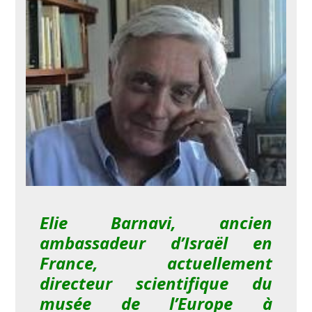
Elie Barnavi, ancien
ambassadeur d’Israël en
France, actuellement
directeur scientifique du
musée de l’Europe à