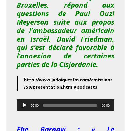
Bruxelles, répond aux
questions de Paul Ouzi
Meyerson suite aux propos
de l’ambassadeur américain
en Israël, David Friedman,
qui s’est déclaré favorable à
l’annexion de certaines
parties de la
Cisjordanie.
http://www.judaiquesfm.com/emissions
/50/presentation.html#podcasts
Lecteur
00:00
00:00
audio
Elie Barnavi : « Le