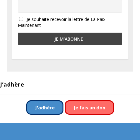
Je souhaite recevoir la lettre de La Paix
Maintenant
J’adhère
J'adhère
Je fais un don