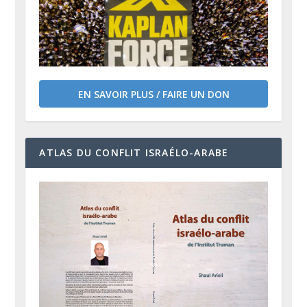
EN SAVOIR PLUS / FAIRE UN DON
ATLAS DU CONFLIT ISRAÉLO-ARABE