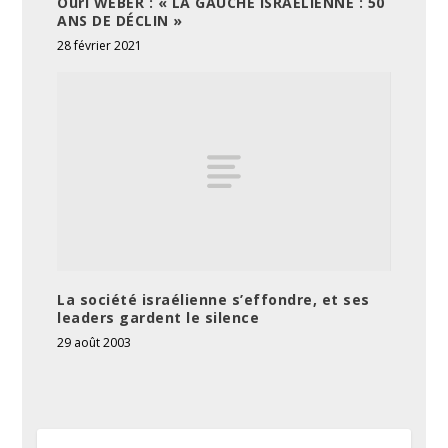
Ouri WEBER : « LA GAUCHE ISRAÉLIENNE : 50
ANS DE DÉCLIN »
28 février 2021
La société israélienne s’effondre, et ses
leaders gardent le silence
29 août 2003