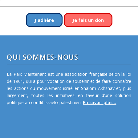
J'adhère
Je fais un don
QUI SOMMES-NOUS
La Paix Maintenant est une association française selon la loi
de 1901, qui a pour vocation de soutenir et de faire connaître
les actions du mouvement israélien Shalom Akhshav et, plus
largement, toutes les initiatives en faveur d’une solution
politique au conflit israélo-palestinien.
En savoir plus...