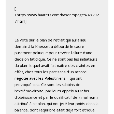
[-
>http://www.haaretz.com/hasen/spages/49292
7.html]
Le vote sur le plan de retrait qui aura lieu
demain à la Knesset a débordé le cadre
purement politique pour revêtir l’allure d’une
décision fatidique. Ce ne sont pas les initiateurs
du plan -lequel avait fait naître des craintes en
effet, chez tous les partisans d’un accord
négocié avec les Palestiniens – qui ont
provoqué cela. Ce sont les rabbins de
l’extrême-droite, par leurs appels au refus
d’obéissance et par le qualificatif de « malheur »
attribué à ce plan, qui ont jeté leur poids dans la
balance, dont l’équilibre était déjà fort étriqué .