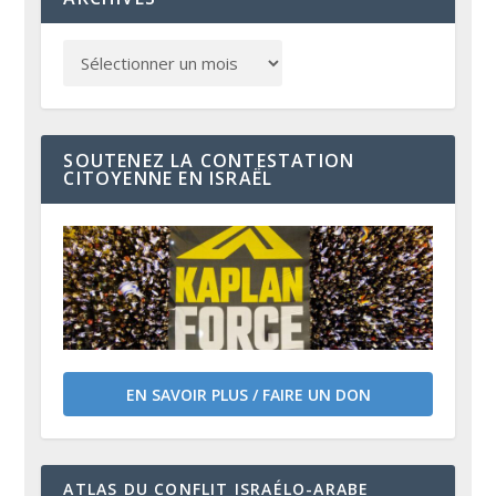
SOUTENEZ LA CONTESTATION
CITOYENNE EN ISRAËL
EN SAVOIR PLUS / FAIRE UN DON
ATLAS DU CONFLIT ISRAÉLO-ARABE