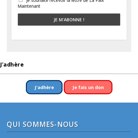
Je souhaite recevoir la lettre de La Paix
Maintenant
J’adhère
J'adhère
Je fais un don
QUI SOMMES-NOUS