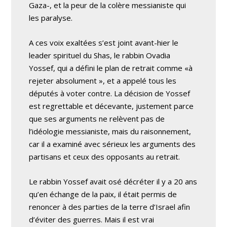
Gaza-, et la peur de la colère messianiste qui
les paralyse.
A ces voix exaltées s’est joint avant-hier le
leader spirituel du Shas, le rabbin Ovadia
Yossef, qui a défini le plan de retrait comme «à
rejeter absolument », et a appelé tous les
députés à voter contre. La décision de Yossef
est regrettable et décevante, justement parce
que ses arguments ne relèvent pas de
l’idéologie messianiste, mais du raisonnement,
car il a examiné avec sérieux les arguments des
partisans et ceux des opposants au retrait.
Le rabbin Yossef avait osé décréter il y a 20 ans
qu’en échange de la paix, il était permis de
renoncer à des parties de la terre d’Israel afin
d’éviter des guerres. Mais il est vrai