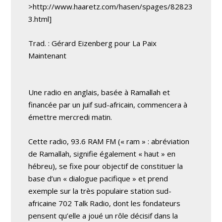
>http://www.haaretz.com/hasen/spages/82823
3.html]
Trad. : Gérard Eizenberg pour La Paix
Maintenant
Une radio en anglais, basée à Ramallah et
financée par un juif sud-africain, commencera à
émettre mercredi matin.
Cette radio, 93.6 RAM FM (« ram » : abréviation
de Ramallah, signifie également « haut » en
hébreu), se fixe pour objectif de constituer la
base d’un « dialogue pacifique » et prend
exemple sur la très populaire station sud-
africaine 702 Talk Radio, dont les fondateurs
pensent qu’elle a joué un rôle décisif dans la