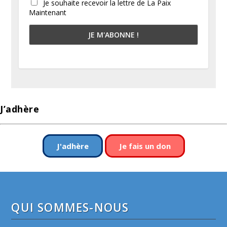
Je souhaite recevoir la lettre de La Paix
Maintenant
J’adhère
J'adhère
Je fais un don
QUI SOMMES-NOUS