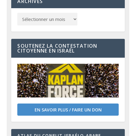
ARCHIVES
SOUTENEZ LA CONTESTATION
CITOYENNE EN ISRAËL
EN SAVOIR PLUS / FAIRE UN DON
ATLAS DU CONFLIT ISRAÉLO-ARABE