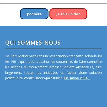
J'adhère
Je fais un don
QUI SOMMES-NOUS
La Paix Maintenant est une association française selon la loi
de 1901, qui a pour vocation de soutenir et de faire connaître
les actions du mouvement israélien Shalom Akhshav et, plus
largement, toutes les initiatives en faveur d’une solution
politique au conflit israélo-palestinien.
En savoir plus...