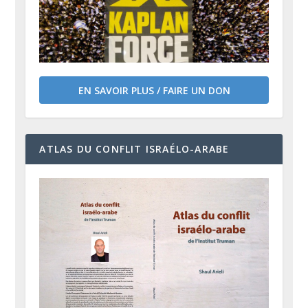
EN SAVOIR PLUS / FAIRE UN DON
ATLAS DU CONFLIT ISRAÉLO-ARABE