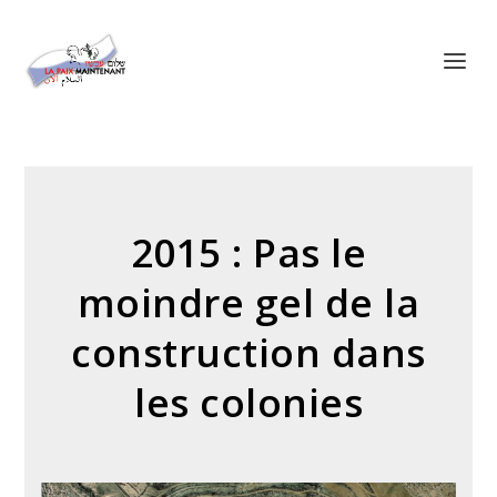
Panneau de gestion des cookies
2015 : Pas le
moindre gel de la
construction dans
les colonies