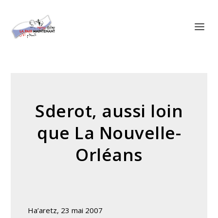
Panneau de gestion des cookies
Sderot, aussi loin
que La Nouvelle-
Orléans
Ha’aretz, 23 mai 2007