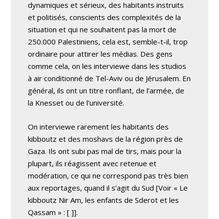
dynamiques et sérieux, des habitants instruits
et politisés, conscients des complexités de la
situation et qui ne souhaitent pas la mort de
250.000 Palestiniens, cela est, semble-t-il, trop
ordinaire pour attirer les médias. Des gens
comme cela, on les interviewe dans les studios
à air conditionné de Tel-Aviv ou de Jérusalem. En
général, ils ont un titre ronflant, de l’armée, de
la Knesset ou de l’université.
On interviewe rarement les habitants des
kibboutz et des moshavs de la région près de
Gaza. Ils ont subi pas mal de tirs, mais pour la
plupart, ils réagissent avec retenue et
modération, ce qui ne correspond pas très bien
aux reportages, quand il s’agit du Sud
[Voir « Le
kibboutz Nir Am, les enfants de Sderot et les
Qassam » : [
]].