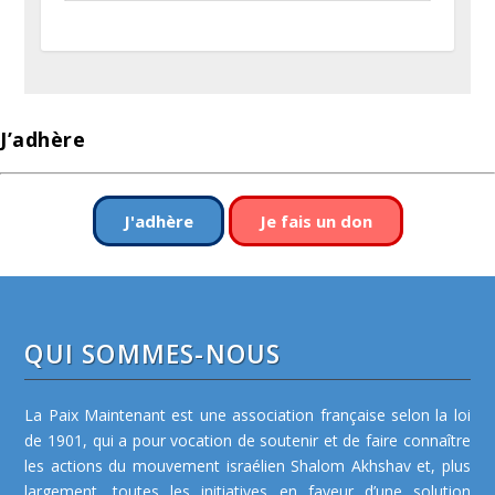
J’adhère
J'adhère
Je fais un don
QUI SOMMES-NOUS
La Paix Maintenant est une association française selon la loi
de 1901, qui a pour vocation de soutenir et de faire connaître
les actions du mouvement israélien Shalom Akhshav et, plus
largement, toutes les initiatives en faveur d’une solution