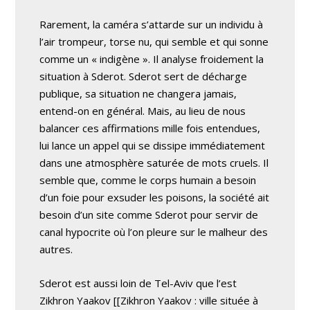
Rarement, la caméra s’attarde sur un individu à
l’air trompeur, torse nu, qui semble et qui sonne
comme un « indigène ». Il analyse froidement la
situation à Sderot. Sderot sert de décharge
publique, sa situation ne changera jamais,
entend-on en général. Mais, au lieu de nous
balancer ces affirmations mille fois entendues,
lui lance un appel qui se dissipe immédiatement
dans une atmosphère saturée de mots cruels. Il
semble que, comme le corps humain a besoin
d’un foie pour exsuder les poisons, la société ait
besoin d’un site comme Sderot pour servir de
canal hypocrite où l’on pleure sur le malheur des
autres.
Sderot est aussi loin de Tel-Aviv que l’est
Zikhron Yaakov [[Zikhron Yaakov : ville située à