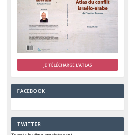
JE TÉLÉCHARGE L’ATLAS
FACEBOOK
TWITTER
Tweets by @paixmaintenant