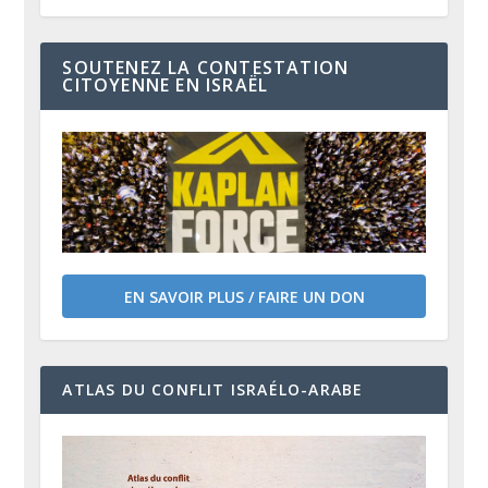
SOUTENEZ LA CONTESTATION
CITOYENNE EN ISRAËL
EN SAVOIR PLUS / FAIRE UN DON
ATLAS DU CONFLIT ISRAÉLO-ARABE