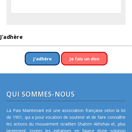
J’adhère
J'adhère
Je fais un don
QUI SOMMES-NOUS
La Paix Maintenant est une association française selon la loi
de 1901, qui a pour vocation de soutenir et de faire connaître
les actions du mouvement israélien Shalom Akhshav et, plus
largement, toutes les initiatives en faveur d’une solution