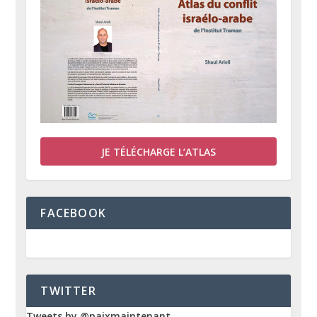
JE TÉLÉCHARGE L’ATLAS
FACEBOOK
TWITTER
Tweets by @paixmaintenant