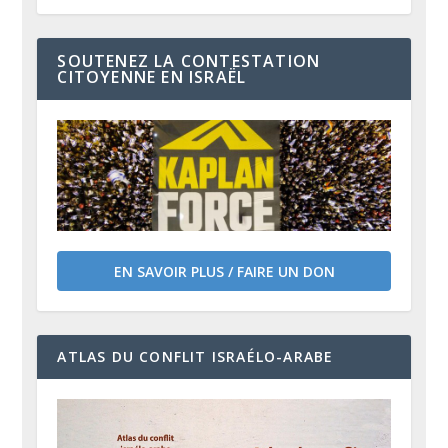
SOUTENEZ LA CONTESTATION
CITOYENNE EN ISRAËL
EN SAVOIR PLUS / FAIRE UN DON
ATLAS DU CONFLIT ISRAÉLO-ARABE