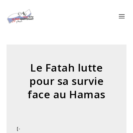
Panneau de gestion des cookies
Le Fatah lutte
pour sa survie
face au Hamas
[-