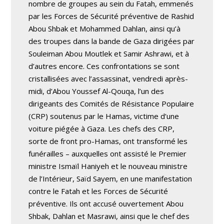
nombre de groupes au sein du Fatah, emmenés
par les Forces de Sécurité préventive de Rashid
Abou Shbak et Mohammed Dahlan, ainsi qu’à
des troupes dans la bande de Gaza dirigées par
Souleiman Abou Moutlek et Samir Ashrawi, et à
d’autres encore. Ces confrontations se sont
cristallisées avec l’assassinat, vendredi après-
midi, d’Abou Youssef Al-Qouqa, l’un des
dirigeants des Comités de Résistance Populaire
(CRP) soutenus par le Hamas, victime d’une
voiture piégée à Gaza. Les chefs des CRP,
sorte de front pro-Hamas, ont transformé les
funérailles – auxquelles ont assisté le Premier
ministre Ismaïl Haniyeh et le nouveau ministre
de l’Intérieur, Saïd Sayem, en une manifestation
contre le Fatah et les Forces de Sécurité
préventive. Ils ont accusé ouvertement Abou
Shbak, Dahlan et Masrawi, ainsi que le chef des