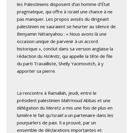
les Palestiniens disposent d’un homme d’État
pragmatique, qui offre à Israël une chance à ne
pas manquer. Les propos avisés du dirigeant
palestinien ne sauraient se heurter au silence de
Benyamin Nétanyahou : « Nous avons là une
occasion unique de parvenir à un accord
historique », conclut dans sa version anglaise la
rédaction du
Ha’Aretz
, qui appelle la tête de file
du parti Travailliste, Shelly Yacimovitch, à y
apporter sa pierre.
La rencontre à Ramallah, jeudi, entre le
président palestinien Mah’moud Abbas et une
délégation du Meretz a mis une fois de plus en
lumière le fait qu’Israël a un partenaire dans les
pourparlers de paix. Il a prouvé, par un
ensemble de déclarations importantes et