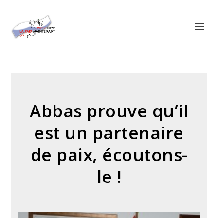
Panneau de gestion des cookies
Abbas prouve qu’il
est un partenaire
de paix, écoutons-
le !