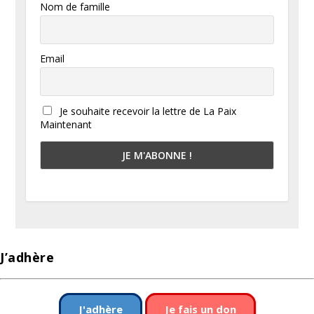
Nom de famille
Email
Je souhaite recevoir la lettre de La Paix
Maintenant
J’adhère
J'adhère
Je fais un don