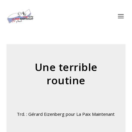
Panneau de gestion des cookies
Une terrible
routine
Trd. : Gérard Eizenberg pour La Paix Maintenant