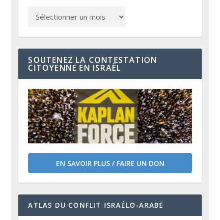
SOUTENEZ LA CONTESTATION
CITOYENNE EN ISRAËL
EN SAVOIR PLUS / FAIRE UN DON
ATLAS DU CONFLIT ISRAÉLO-ARABE