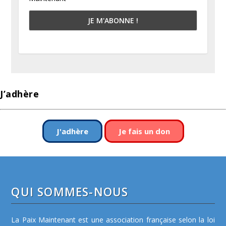
J’adhère
J'adhère
Je fais un don
QUI SOMMES-NOUS
La Paix Maintenant est une association française selon la loi