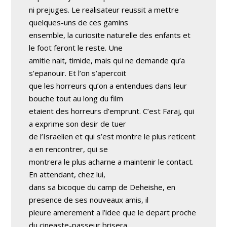
ni prejuges. Le realisateur reussit a mettre
quelques-uns de ces gamins
ensemble, la curiosite naturelle des enfants et
le foot feront le reste. Une
amitie nait, timide, mais qui ne demande qu’a
s’epanouir. Et l’on s’apercoit
que les horreurs qu’on a entendues dans leur
bouche tout au long du film
etaient des horreurs d’emprunt. C’est Faraj, qui
a exprime son desir de tuer
de l’Israelien et qui s’est montre le plus reticent
a en rencontrer, qui se
montrera le plus acharne a maintenir le contact.
En attendant, chez lui,
dans sa bicoque du camp de Deheishe, en
presence de ses nouveaux amis, il
pleure amerement a l’idee que le depart proche
du cineaste-passeur brisera