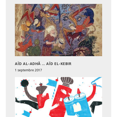
AÏD AL-ADHĂ … AÏD EL-KEBIR
1 septembre 2017