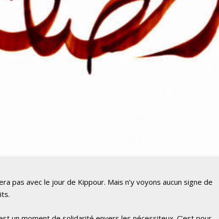
ra pas avec le jour de Kippour. Mais n’y voyons aucun signe de
its.
st un moment de solidarité envers les nécessiteux. C’est pour