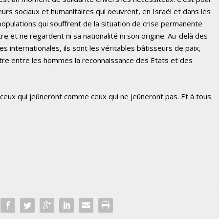
rs sociaux et humanitaires qui oeuvrent, en Israël et dans les
populations qui souffrent de la situation de crise permanente
tre et ne regardent ni sa nationalité ni son origine. Au-delà des
 internationales, ils sont les véritables bâtisseurs de paix,
ontre entre les hommes la reconnaissance des Etats et des
eux qui jeûneront comme ceux qui ne jeûneront pas. Et à tous