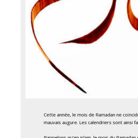
Cette année, le mois de Ramadan ne coïncide
mauvais augure. Les calendriers sont ainsi fa
Rappelons qu’en islam, le mois du Ramadan e