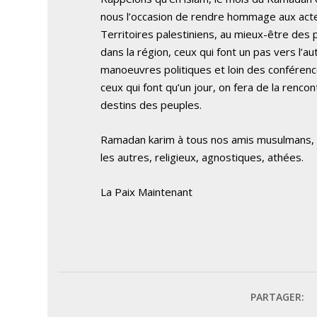
nous l’occasion de rendre hommage aux acteu
Territoires palestiniens, au mieux-être des 
dans la région, ceux qui font un pas vers l’au
manoeuvres politiques et loin des conférences
ceux qui font qu’un jour, on fera de la renc
destins des peuples.
Ramadan karim à tous nos amis musulmans, c
les autres, religieux, agnostiques, athées.
La Paix Maintenant
PARTAGER: