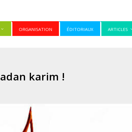
ORGANISATION
ÉDITORIAUX
ARTICLES
adan karim !