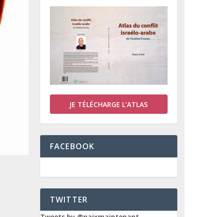
JE TÉLÉCHARGE L’ATLAS
FACEBOOK
TWITTER
Tweets by @paixmaintenant