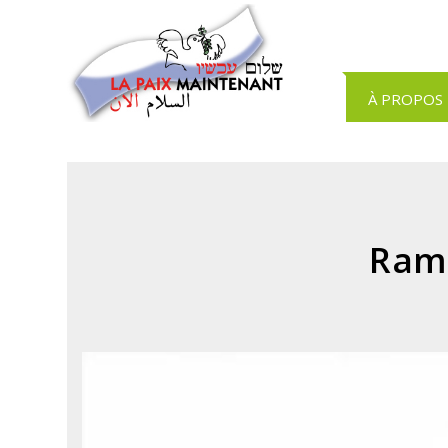
Panneau de gestion des cookies
À PROPOS
Ram