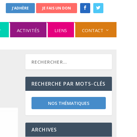
J'ADHÈRE
JE FAIS UN DON
ACTIVITÉS
LIENS
CONTACT
RECHERCHE PAR MOTS-CLÉS
NOS THÉMATIQUES
ARCHIVES