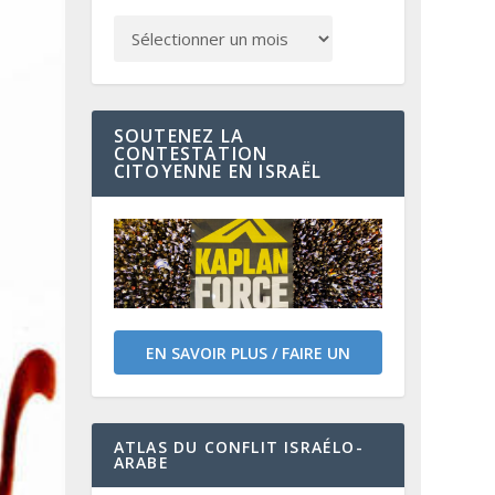
SOUTENEZ LA
CONTESTATION
CITOYENNE EN ISRAËL
EN SAVOIR PLUS / FAIRE UN
DON
ATLAS DU CONFLIT ISRAÉLO-
ARABE