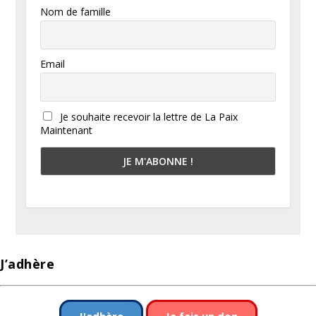
Nom de famille
Email
Je souhaite recevoir la lettre de La Paix
Maintenant
J’adhère
J'adhère
Je fais un don