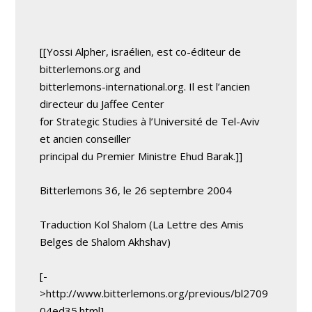
[[Yossi Alpher, israélien, est co-éditeur de
bitterlemons.org and
bitterlemons-international.org. Il est l’ancien
directeur du Jaffee Center
for Strategic Studies à l’Université de Tel-Aviv
et ancien conseiller
principal du Premier Ministre Ehud Barak.]]
Bitterlemons 36, le 26 septembre 2004
Traduction Kol Shalom (La Lettre des Amis
Belges de Shalom Akhshav)
[-
>http://www.bitterlemons.org/previous/bl2709
04ed35.html]