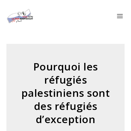
Panneau de gestion des cookies
Pourquoi les
réfugiés
palestiniens sont
des réfugiés
d’exception