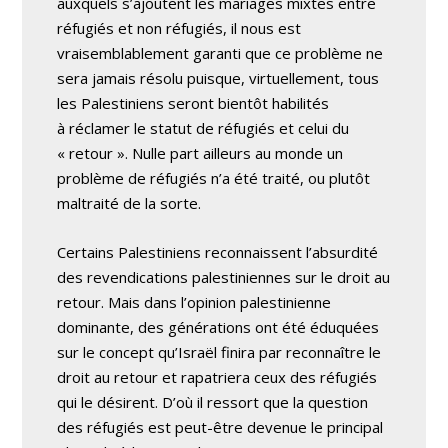
auxquels s’ajoutent les mariages mixtes entre
réfugiés et non réfugiés, il nous est
vraisemblablement garanti que ce problème ne
sera jamais résolu puisque, virtuellement, tous
les Palestiniens seront bientôt habilités
à réclamer le statut de réfugiés et celui du
« retour ». Nulle part ailleurs au monde un
problème de réfugiés n’a été traité, ou plutôt
maltraité de la sorte.
Certains Palestiniens reconnaissent l’absurdité
des revendications palestiniennes sur le droit au
retour. Mais dans l’opinion palestinienne
dominante, des générations ont été éduquées
sur le concept qu’Israël finira par reconnaître le
droit au retour et rapatriera ceux des réfugiés
qui le désirent. D’où il ressort que la question
des réfugiés est peut-être devenue le principal