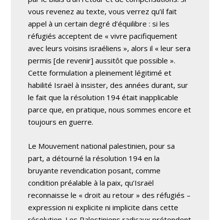
vous revenez au texte, vous verrez qu’il fait
appel à un certain degré d’équilibre : si les
réfugiés acceptent de « vivre pacifiquement
avec leurs voisins israéliens », alors il « leur sera
permis [de revenir] aussitôt que possible ».
Cette formulation a pleinement légitimé et
habilité Israël à insister, des années durant, sur
le fait que la résolution 194 était inapplicable
parce que, en pratique, nous sommes encore et
toujours en guerre.
Le Mouvement national palestinien, pour sa
part, a détourné la résolution 194 en la
bruyante revendication posant, comme
condition préalable à la paix, qu’Israël
reconnaisse le « droit au retour » des réfugiés –
expression ni explicite ni implicite dans cette
résolution. Les Palestiniens radicaux prétendent