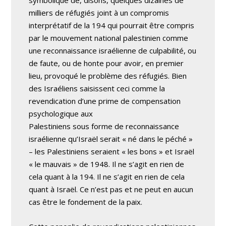
symbolique de, disons, quelques dizaines de
milliers de réfugiés joint à un compromis
interprétatif de la 194 qui pourrait être compris
par le mouvement national palestinien comme
une reconnaissance israélienne de culpabilité, ou
de faute, ou de honte pour avoir, en premier
lieu, provoqué le problème des réfugiés. Bien
des Israéliens saisissent ceci comme la
revendication d’une prime de compensation
psychologique aux
Palestiniens sous forme de reconnaissance
israélienne qu’Israël serait « né dans le péché »
– les Palestiniens seraient « les bons » et Israël
« le mauvais » de 1948. Il ne s’agit en rien de
cela quant à la 194. Il ne s’agit en rien de cela
quant à Israël. Ce n’est pas et ne peut en aucun
cas être le fondement de la paix.