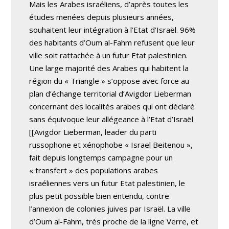
Mais les Arabes israéliens, d’après toutes les
études menées depuis plusieurs années,
souhaitent leur intégration à l’Etat d’Israël. 96%
des habitants d’Oum al-Fahm refusent que leur
ville soit rattachée à un futur Etat palestinien.
Une large majorité des Arabes qui habitent la
région du « Triangle » s’oppose avec force au
plan d’échange territorial d’Avigdor Lieberman
concernant des localités arabes qui ont déclaré
sans équivoque leur allégeance à l’Etat d’Israël
[[Avigdor Lieberman, leader du parti
russophone et xénophobe « Israel Beitenou »,
fait depuis longtemps campagne pour un
« transfert » des populations arabes
israéliennes vers un futur Etat palestinien, le
plus petit possible bien entendu, contre
l’annexion de colonies juives par Israël. La ville
d’Oum al-Fahm, très proche de la ligne Verre, et