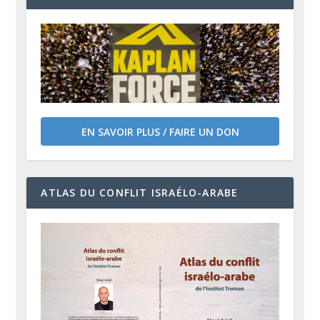
EN SAVOIR PLUS / FAIRE UN DON
ATLAS DU CONFLIT ISRAÉLO-ARABE