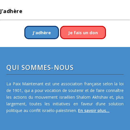
J’adhère
J'adhère
Je fais un don
QUI SOMMES-NOUS
La Paix Maintenant est une association française selon la loi
de 1901, qui a pour vocation de soutenir et de faire connaître
les actions du mouvement israélien Shalom Akhshav et, plus
largement, toutes les initiatives en faveur d’une solution
politique au conflit israélo-palestinien.
En savoir plus...