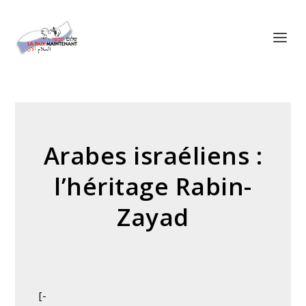
Panneau de gestion des cookies
Arabes israéliens :
l’héritage Rabin-
Zayad
[-