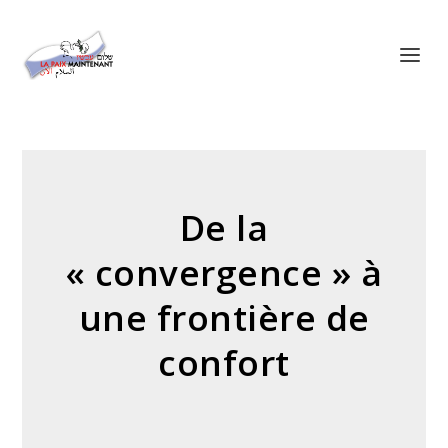
Panneau de gestion des cookies
De la
« convergence » à
une frontière de
confort