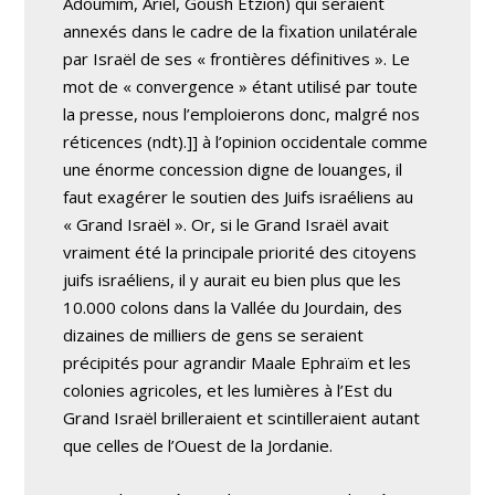
Adoumim, Ariel, Goush Etzion) qui seraient
annexés dans le cadre de la fixation unilatérale
par Israël de ses « frontières définitives ». Le
mot de « convergence » étant utilisé par toute
la presse, nous l’emploierons donc, malgré nos
réticences (ndt).]] à l’opinion occidentale comme
une énorme concession digne de louanges, il
faut exagérer le soutien des Juifs israéliens au
« Grand Israël ». Or, si le Grand Israël avait
vraiment été la principale priorité des citoyens
juifs israéliens, il y aurait eu bien plus que les
10.000 colons dans la Vallée du Jourdain, des
dizaines de milliers de gens se seraient
précipités pour agrandir Maale Ephraïm et les
colonies agricoles, et les lumières à l’Est du
Grand Israël brilleraient et scintilleraient autant
que celles de l’Ouest de la Jordanie.