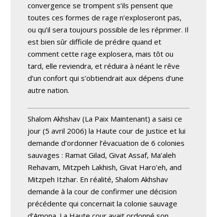
convergence se trompent s’ils pensent que
toutes ces formes de rage n’exploseront pas,
ou qu’il sera toujours possible de les réprimer. Il
est bien sûr difficile de prédire quand et
comment cette rage explosera, mais tôt ou
tard, elle reviendra, et réduira à néant le rêve
d’un confort qui s’obtiendrait aux dépens d’une
autre nation.
Shalom Akhshav (La Paix Maintenant) a saisi ce
jour (5 avril 2006) la Haute cour de justice et lui
demande d’ordonner l’évacuation de 6 colonies
sauvages : Ramat Gilad, Givat Assaf, Ma’aleh
Rehavam, Mitzpeh Lakhish, Givat Haro’eh, and
Mitzpeh Itzhar. En réalité, Shalom Akhshav
demande à la cour de confirmer une décision
précédente qui concernait la colonie sauvage
d’Amona. La Haute cour avait ordonné son