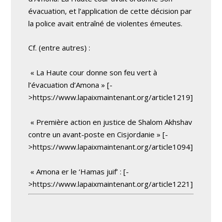
évacuation, et l’application de cette décision par
la police avait entraîné de violentes émeutes.
Cf. (entre autres) :
« La Haute cour donne son feu vert à
l’évacuation d’Amona » [-
>https://www.lapaixmaintenant.org/article1219]
« Première action en justice de Shalom Akhshav
contre un avant-poste en Cisjordanie » [-
>https://www.lapaixmaintenant.org/article1094]
« Amona er le ‘Hamas juif’ : [-
>https://www.lapaixmaintenant.org/article1221]