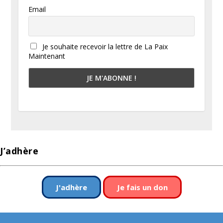
Email
Je souhaite recevoir la lettre de La Paix
Maintenant
J’adhère
J'adhère
Je fais un don