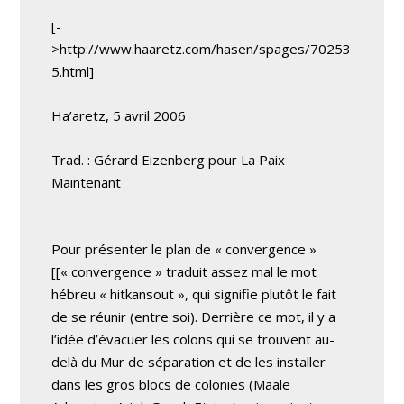
[-
>http://www.haaretz.com/hasen/spages/70253
5.html]
Ha’aretz, 5 avril 2006
Trad. : Gérard Eizenberg pour La Paix
Maintenant
Pour présenter le plan de « convergence »
[[« convergence » traduit assez mal le mot
hébreu « hitkansout », qui signifie plutôt le fait
de se réunir (entre soi). Derrière ce mot, il y a
l’idée d’évacuer les colons qui se trouvent au-
delà du Mur de séparation et de les installer
dans les gros blocs de colonies (Maale