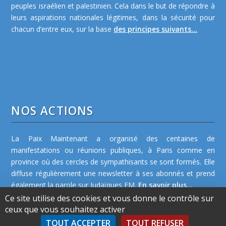
peuples israélien et palestinien. Cela dans le but de répondre à
leurs aspirations nationales légitimes, dans la sécurité pour
chacun d’entre eux, sur la base
des principes suivants...
NOS ACTIONS
La Paix Maintenant a organisé des centaines de
manifestations ou réunions publiques, à Paris comme en
province où des cercles de sympathisants se sont formés. Elle
diffuse régulièrement une newsletter à ses abonnés et prend
également la parole sur Judaïques FM.
En savoir plus...
Ce site utilise des cookies et vous donne le contrôle sur
ceux que vous souhaitez activer
TOUT ACCEPTER
TOUT REFUSER