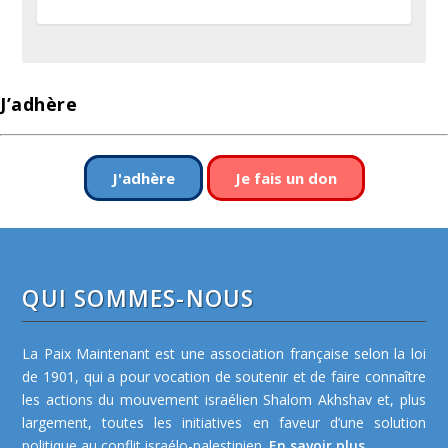
J’adhère
J'adhère
Je fais un don
QUI SOMMES-NOUS
La Paix Maintenant est une association française selon la loi
de 1901, qui a pour vocation de soutenir et de faire connaître
les actions du mouvement israélien Shalom Akhshav et, plus
largement, toutes les initiatives en faveur d’une solution
politique au conflit israélo-palestinien.
En savoir plus...