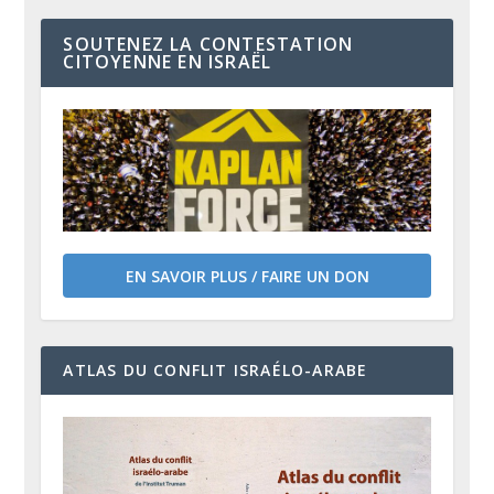
SOUTENEZ LA CONTESTATION
CITOYENNE EN ISRAËL
EN SAVOIR PLUS / FAIRE UN DON
ATLAS DU CONFLIT ISRAÉLO-ARABE