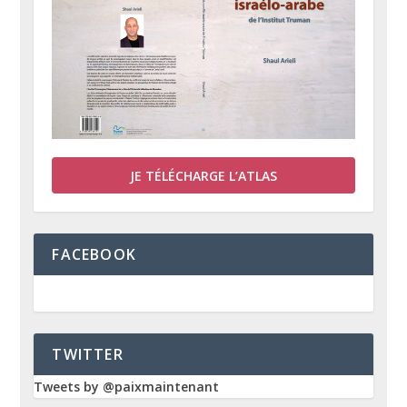
JE TÉLÉCHARGE L’ATLAS
FACEBOOK
TWITTER
Tweets by @paixmaintenant