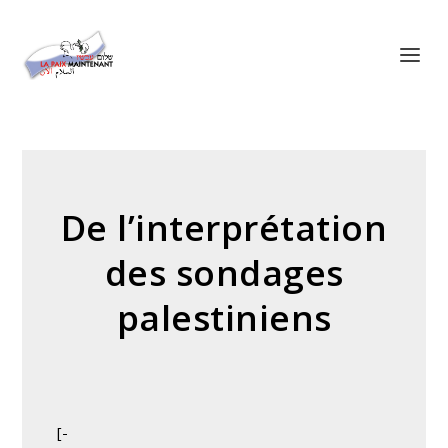
Panneau de gestion des cookies
De l’interprétation
des sondages
palestiniens
[-