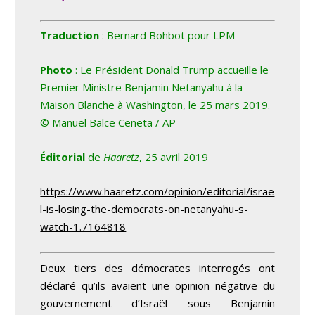
Traduction
: Bernard Bohbot pour LPM
Photo
: Le Président Donald Trump accueille le
Premier Ministre Benjamin Netanyahu à la
Maison Blanche à Washington, le 25 mars 2019.
©
Manuel Balce Ceneta / AP
Éditorial
de
Haaretz
, 25 avril 2019
https://www.haaretz.com/opinion/editorial/israe
l-is-losing-the-democrats-on-netanyahu-s-
watch-1.7164818
Deux tiers des démocrates interrogés ont
déclaré qu’ils avaient une opinion négative du
gouvernement d’Israël sous Benjamin