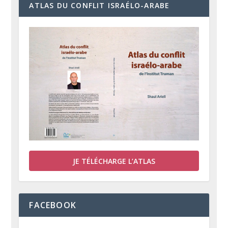
ATLAS DU CONFLIT ISRAÉLO-ARABE
JE TÉLÉCHARGE L’ATLAS
FACEBOOK