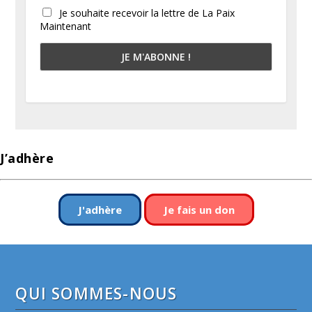
Je souhaite recevoir la lettre de La Paix
Maintenant
J’adhère
J'adhère
Je fais un don
QUI SOMMES-NOUS