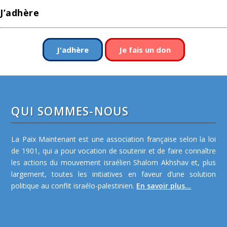
J’adhère
J'adhère
Je fais un don
QUI SOMMES-NOUS
La Paix Maintenant est une association française selon la loi
de 1901, qui a pour vocation de soutenir et de faire connaître
les actions du mouvement israélien Shalom Akhshav et, plus
largement, toutes les initiatives en faveur d’une solution
politique au conflit israélo-palestinien.
En savoir plus...