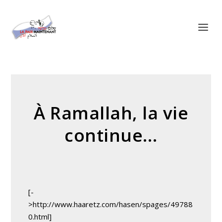
Panneau de gestion des cookies
À Ramallah, la vie
continue…
[-
>http://www.haaretz.com/hasen/spages/49788
0.html]