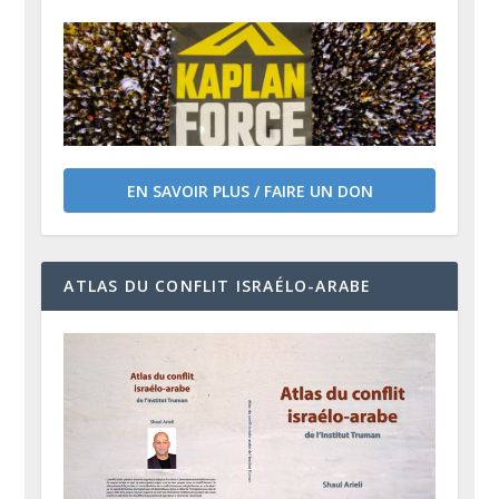
EN SAVOIR PLUS / FAIRE UN DON
ATLAS DU CONFLIT ISRAÉLO-ARABE