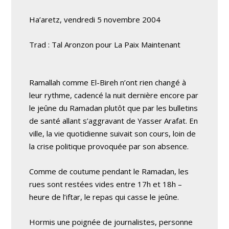
Ha’aretz, vendredi 5 novembre 2004
Trad : Tal Aronzon pour La Paix Maintenant
Ramallah comme El-Bireh n’ont rien changé à
leur rythme, cadencé la nuit dernière encore par
le jeûne du Ramadan plutôt que par les bulletins
de santé allant s’aggravant de Yasser Arafat. En
ville, la vie quotidienne suivait son cours, loin de
la crise politique provoquée par son absence.
Comme de coutume pendant le Ramadan, les
rues sont restées vides entre 17h et 18h –
heure de l’iftar, le repas qui casse le jeûne.
Hormis une poignée de journalistes, personne